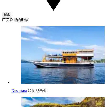
搜索
广受欢迎的船宿
Nusantara
印度尼西亚