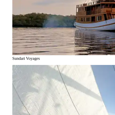
Sundari Voyages