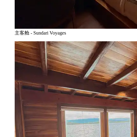
主客舱 - Sundari Voyages