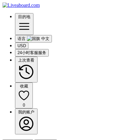
目的地
语言
USD
24小时客服服务
上次查看
收藏
0
我的账户