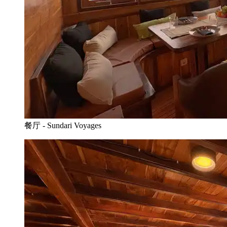
餐厅 - Sundari Voyages