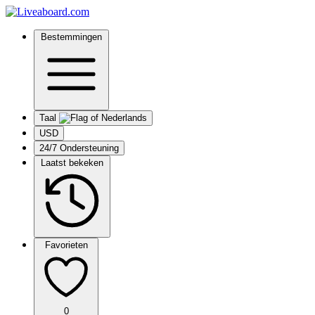
Bestemmingen
Taal
USD
24/7 Ondersteuning
Laatst bekeken
Favorieten
0