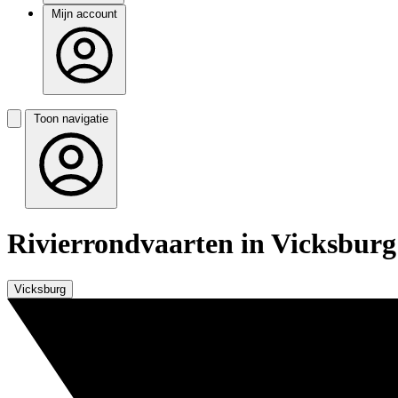
Mijn account
Toon navigatie
Rivierrondvaarten in Vicksburg
Vicksburg