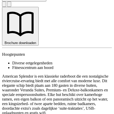
Brochure downloaden
Hoogtepunten
Diverse eetgelegenheden
Fitnesscentrum aan boord
American Splendor is een klassieke raderboot die een nostalgische
riviercruise-ervaring biedt met alle comfort van moderne luxe. Dit
elegante schip biedt plaats aan 180 gasten in diverse hutten,
waaronder Veranda Suites, Premium- en Deluxe-balkonkamers en
speciale eenpersoonshutten. Elke hut beschikt over kamerhoge
ramen, een eigen balkon of een panoramisch uitzicht op het water,
een kingsizebed- of twee aparte bedden, ruime badkamers,
doordachte extra's zoals dagelijkse ‘suite-traktaties’, USB-
oplaadpunten en gratis wifi.