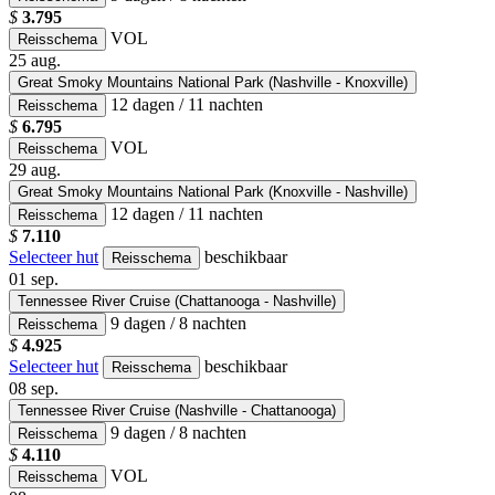
$
3.795
VOL
Reisschema
25
aug.
Great Smoky Mountains National Park (Nashville - Knoxville)
12 dagen / 11 nachten
Reisschema
$
6.795
VOL
Reisschema
29
aug.
Great Smoky Mountains National Park (Knoxville - Nashville)
12 dagen / 11 nachten
Reisschema
$
7.110
Selecteer hut
beschikbaar
Reisschema
01
sep.
Tennessee River Cruise (Chattanooga - Nashville)
9 dagen / 8 nachten
Reisschema
$
4.925
Selecteer hut
beschikbaar
Reisschema
08
sep.
Tennessee River Cruise (Nashville - Chattanooga)
9 dagen / 8 nachten
Reisschema
$
4.110
VOL
Reisschema