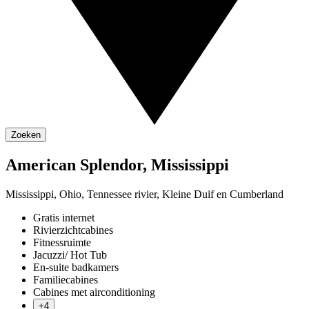
Zoeken
American Splendor, Mississippi
Mississippi, Ohio, Tennessee rivier, Kleine Duif en Cumberland
Gratis internet
Rivierzichtcabines
Fitnessruimte
Jacuzzi/ Hot Tub
En-suite badkamers
Familiecabines
Cabines met airconditioning
+4