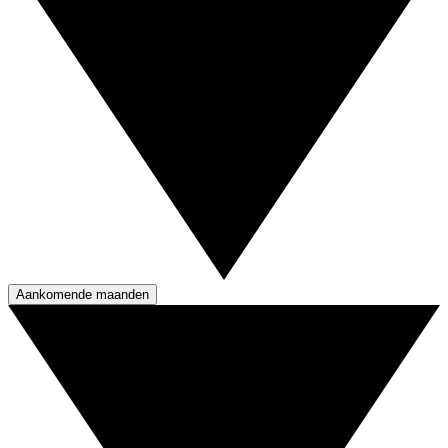
Aankomende maanden