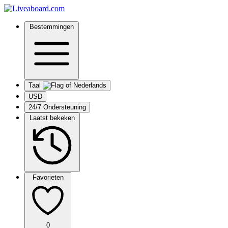
Bestemmingen
Taal
USD
24/7 Ondersteuning
Laatst bekeken
Favorieten
0