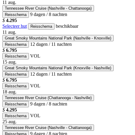
11
aug.
Tennessee River Cruise (Nashville - Chattanooga)
9 dagen / 8 nachten
Reisschema
$
4.295
Selecteer hut
beschikbaar
Reisschema
11
aug.
Great Smoky Mountains National Park (Nashville - Knoxville)
12 dagen / 11 nachten
Reisschema
$
6.795
VOL
Reisschema
15
aug.
Great Smoky Mountains National Park (Knoxville - Nashville)
12 dagen / 11 nachten
Reisschema
$
6.795
VOL
Reisschema
18
aug.
Tennessee River Cruise (Chattanooga - Nashville)
9 dagen / 8 nachten
Reisschema
$
4.295
VOL
Reisschema
25
aug.
Tennessee River Cruise (Nashville - Chattanooga)
9 dagen / 8 nachten
Reisschema