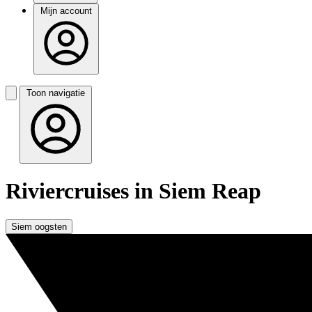
Mijn account
Toon navigatie
Riviercruises in Siem Reap
Siem oogsten