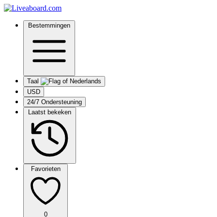
Bestemmingen
Taal
USD
24/7 Ondersteuning
Laatst bekeken
Favorieten
0