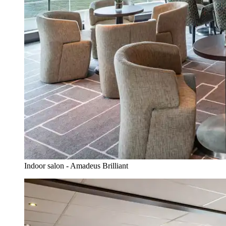
Indoor salon - Amadeus Brilliant