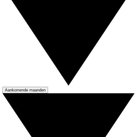
Aankomende maanden