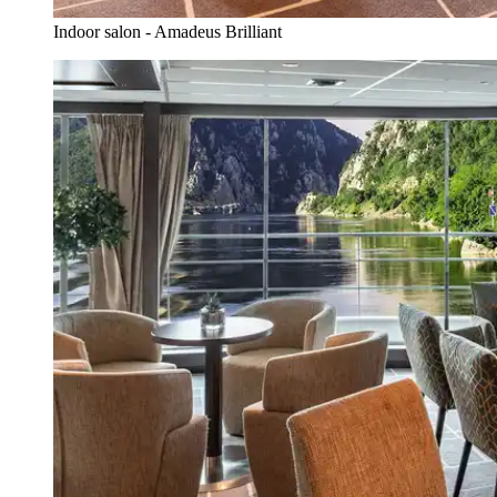
Indoor salon - Amadeus Brilliant