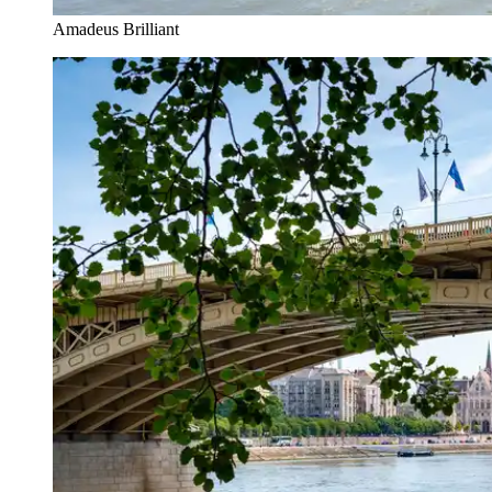
Amadeus Brilliant