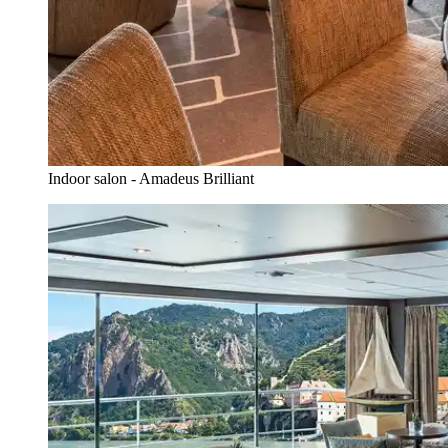
Indoor salon - Amadeus Brilliant