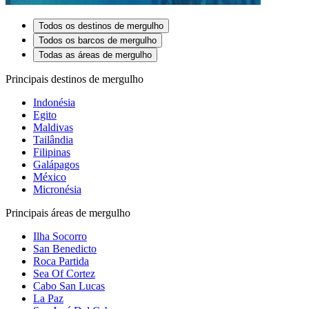
Todos os destinos de mergulho
Todos os barcos de mergulho
Todas as áreas de mergulho
Principais destinos de mergulho
Indonésia
Egito
Maldivas
Tailândia
Filipinas
Galápagos
México
Micronésia
Principais áreas de mergulho
Ilha Socorro
San Benedicto
Roca Partida
Sea Of Cortez
Cabo San Lucas
La Paz