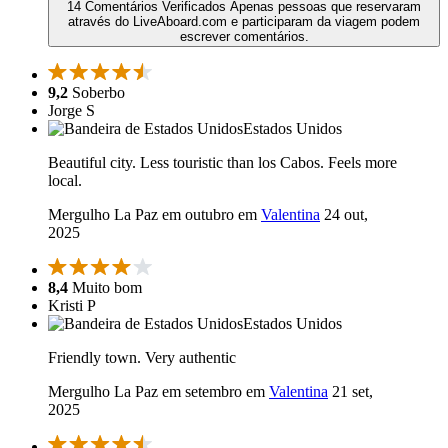
14 Comentários Verificados
Apenas pessoas que reservaram
através do LiveAboard.com e participaram da viagem podem
escrever comentários.
9,2
Soberbo
Jorge S
Estados Unidos
Beautiful city. Less touristic than los Cabos. Feels more
local.
Mergulho La Paz em outubro em
Valentina
24 out,
2025
8,4
Muito bom
Kristi P
Estados Unidos
Friendly town. Very authentic
Mergulho La Paz em setembro em
Valentina
21 set,
2025