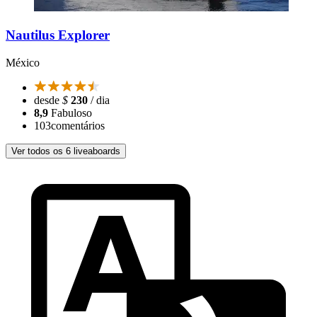
Nautilus Explorer
México
desde
$
230
/ dia
8,9
Fabuloso
103
comentários
Ver todos os 6 liveaboards