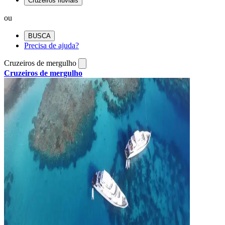
Cruzeiros fluviais
ou
BUSCA
Precisa de ajuda?
Cruzeiros de mergulho
Cruzeiros de mergulho