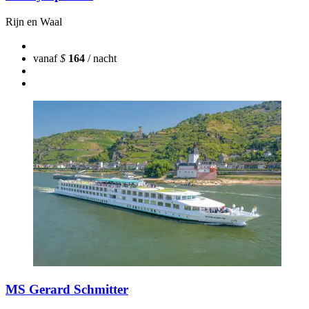
Rijn en Waal
vanaf
$
164
/ nacht
MS Gerard Schmitter