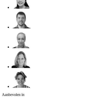
Aanbevolen in