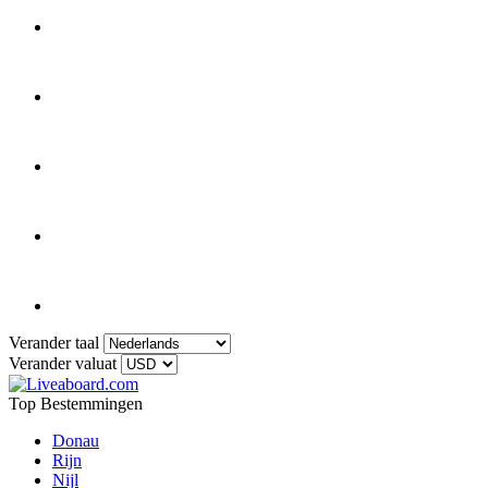
Verander taal
Verander valuat
Top Bestemmingen
Donau
Rijn
Nijl