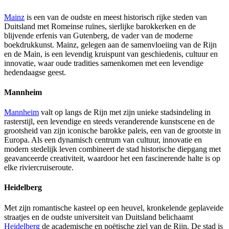
Mainz
is een van de oudste en meest historisch rijke steden van
Duitsland met Romeinse ruïnes, sierlijke barokkerken en de
blijvende erfenis van Gutenberg, de vader van de moderne
boekdrukkunst. Mainz, gelegen aan de samenvloeiing van de Rijn
en de Main, is een levendig kruispunt van geschiedenis, cultuur en
innovatie, waar oude tradities samenkomen met een levendige
hedendaagse geest.
Mannheim
Mannheim
valt op langs de Rijn met zijn unieke stadsindeling in
rasterstijl, een levendige en steeds veranderende kunstscene en de
grootsheid van zijn iconische barokke paleis, een van de grootste in
Europa. Als een dynamisch centrum van cultuur, innovatie en
modern stedelijk leven combineert de stad historische diepgang met
geavanceerde creativiteit, waardoor het een fascinerende halte is op
elke riviercruiseroute.
Heidelberg
Met zijn romantische kasteel op een heuvel, kronkelende geplaveide
straatjes en de oudste universiteit van Duitsland belichaamt
Heidelberg
de academische en poëtische ziel van de Rijn. De stad is