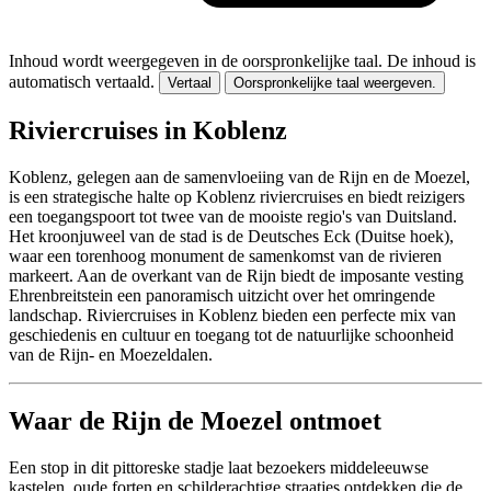
Inhoud wordt weergegeven in de oorspronkelijke taal.
De inhoud is
automatisch vertaald.
Vertaal
Oorspronkelijke taal weergeven.
Riviercruises in Koblenz
Koblenz, gelegen aan de samenvloeiing van de Rijn en de Moezel,
is een strategische halte op Koblenz riviercruises en biedt reizigers
een toegangspoort tot twee van de mooiste regio's van Duitsland.
Het kroonjuweel van de stad is de Deutsches Eck (Duitse hoek),
waar een torenhoog monument de samenkomst van de rivieren
markeert. Aan de overkant van de Rijn biedt de imposante vesting
Ehrenbreitstein een panoramisch uitzicht over het omringende
landschap. Riviercruises in Koblenz bieden een perfecte mix van
geschiedenis en cultuur en toegang tot de natuurlijke schoonheid
van de Rijn- en Moezeldalen.
Waar de Rijn de Moezel ontmoet
Een stop in dit pittoreske stadje laat bezoekers middeleeuwse
kastelen, oude forten en schilderachtige straatjes ontdekken die de