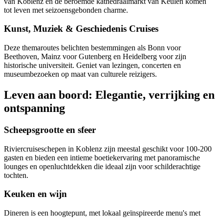
van Koblenz en de beroemde kathedraalmarkt van Keulen komen
tot leven met seizoensgebonden charme.
Kunst, Muziek & Geschiedenis Cruises
Deze themaroutes belichten bestemmingen als Bonn voor
Beethoven, Mainz voor Gutenberg en Heidelberg voor zijn
historische universiteit. Geniet van lezingen, concerten en
museumbezoeken op maat van culturele reizigers.
Leven aan boord: Elegantie, verrijking en
ontspanning
Scheepsgrootte en sfeer
Riviercruiseschepen in Koblenz zijn meestal geschikt voor 100-200
gasten en bieden een intieme boetiekervaring met panoramische
lounges en openluchtdekken die ideaal zijn voor schilderachtige
tochten.
Keuken en wijn
Dineren is een hoogtepunt, met lokaal geïnspireerde menu's met