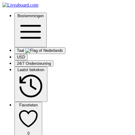
Bestemmingen
Taal
USD
24/7 Ondersteuning
Laatst bekeken
Favorieten
0