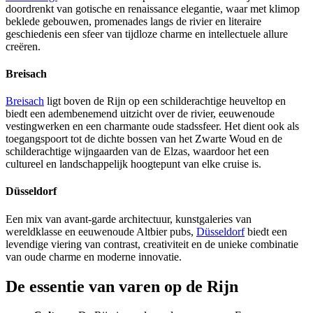
doordrenkt van gotische en renaissance elegantie, waar met klimop
beklede gebouwen, promenades langs de rivier en literaire
geschiedenis een sfeer van tijdloze charme en intellectuele allure
creëren.
Breisach
Breisach
ligt boven de Rijn op een schilderachtige heuveltop en
biedt een adembenemend uitzicht over de rivier, eeuwenoude
vestingwerken en een charmante oude stadssfeer. Het dient ook als
toegangspoort tot de dichte bossen van het Zwarte Woud en de
schilderachtige wijngaarden van de Elzas, waardoor het een
cultureel en landschappelijk hoogtepunt van elke cruise is.
Düsseldorf
Een mix van avant-garde architectuur, kunstgaleries van
wereldklasse en eeuwenoude Altbier pubs,
Düsseldorf
biedt een
levendige viering van contrast, creativiteit en de unieke combinatie
van oude charme en moderne innovatie.
De essentie van varen op de Rijn