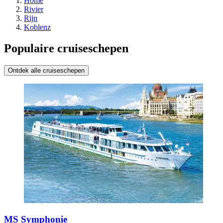
Home
Rivier
Rijn
Koblenz
Populaire cruiseschepen
Ontdek alle cruiseschepen
MS Symphonie