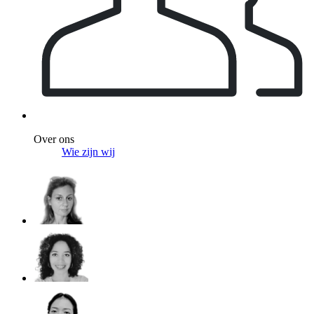
Over ons
Wie zijn wij