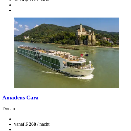
Amadeus Cara
Donau
vanaf
$
268
/ nacht