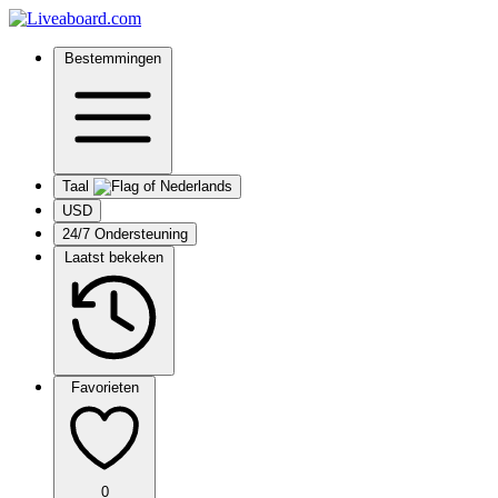
Bestemmingen
Taal
USD
24/7 Ondersteuning
Laatst bekeken
Favorieten
0