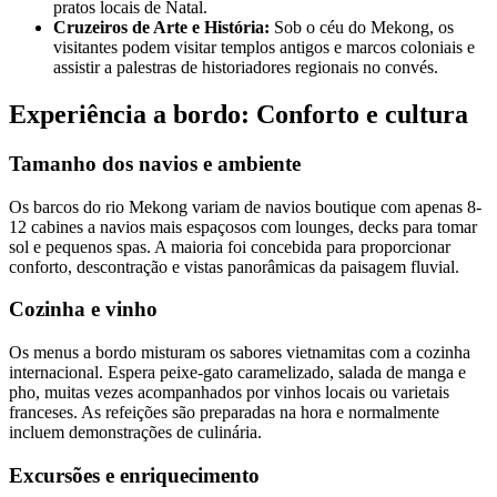
pratos locais de Natal.
Cruzeiros de Arte e História:
Sob o céu do Mekong, os
visitantes podem visitar templos antigos e marcos coloniais e
assistir a palestras de historiadores regionais no convés.
Experiência a bordo: Conforto e cultura
Tamanho dos navios e ambiente
Os barcos do rio Mekong variam de navios boutique com apenas 8-
12 cabines a navios mais espaçosos com lounges, decks para tomar
sol e pequenos spas. A maioria foi concebida para proporcionar
conforto, descontração e vistas panorâmicas da paisagem fluvial.
Cozinha e vinho
Os menus a bordo misturam os sabores vietnamitas com a cozinha
internacional. Espera peixe-gato caramelizado, salada de manga e
pho, muitas vezes acompanhados por vinhos locais ou varietais
franceses. As refeições são preparadas na hora e normalmente
incluem demonstrações de culinária.
Excursões e enriquecimento