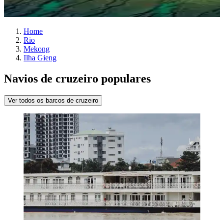
Home
Rio
Mekong
Ilha Gieng
Navios de cruzeiro populares
Ver todos os barcos de cruzeiro