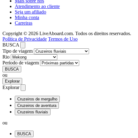
Mais sobre nós
Atendimento ao cliente
Seja um afiliado
Minha conta
Carreiras
Copyright © 2026 LiveAboard.com. Todos os direitos reservados.
Política de Privacidade
Termos de Uso
BUSCA
Tipo de viagem
Rio
Período de viagem
BUSCA
ou
Explorar
Explorar
Cruzeiros de mergulho
Cruzeiros de aventura
Cruzeiros fluviais
ou
BUSCA