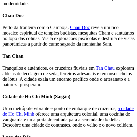
modernidade.
Chau Doc
Perto da fronteira com o Camboja,
Chau Doc
revela um rico
mosaico espiritual de templos budistas, mesquitas Cham e santuários
no topo das colinas. Visita explorações piscícolas e desfruta de vistas
panorâmicas a partir do cume sagrado da montanha Sam.
Tan Chau
Tranquilos e autênticos, os cruzeiros fluviais em
Tan Chau
exploram
aldeias de tecelagem de seda, ferreiros artesanais e remansos cheios
de lótus. A cidade exala um encanto pacífico onde o artesanato e a
natureza prosperam.
Cidade de Ho Chi Minh (Saigão)
Uma metrópole vibrante e ponto de embarque de cruzeiros,
a cidade
de Ho Chi Minh
oferece uma arquitetura colonial, uma cozinha de
vanguarda e uma porta de entrada para a serenidade do delta.
Descobre uma cidade de contrastes, onde o velho e o novo colidem.