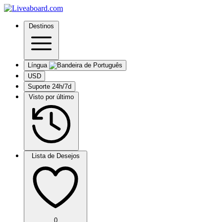
Destinos
Língua
USD
Suporte 24h/7d
Visto por último
Lista de Desejos
0