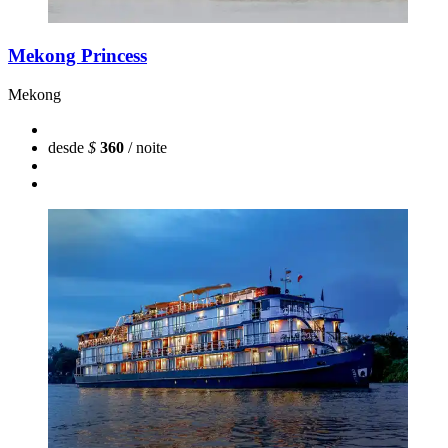
Mekong Princess
Mekong
desde
$
360
/ noite