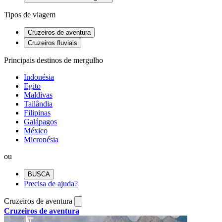
Tipos de viagem
Cruzeiros de aventura
Cruzeiros fluviais
Principais destinos de mergulho
Indonésia
Egito
Maldivas
Tailândia
Filipinas
Galápagos
México
Micronésia
ou
BUSCA
Precisa de ajuda?
Cruzeiros de aventura
Cruzeiros de aventura