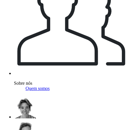
Sobre nós
Quem somos