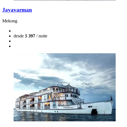
Jayavarman
Mekong
desde
$
397
/ noite