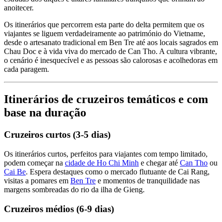
anoitecer.
Os itinerários que percorrem esta parte do delta permitem que os
viajantes se liguem verdadeiramente ao património do Vietname,
desde o artesanato tradicional em Ben Tre até aos locais sagrados em
Chau Doc e à vida viva do mercado de Can Tho. A cultura vibrante,
o cenário é inesquecível e as pessoas são calorosas e acolhedoras em
cada paragem.
Itinerários de cruzeiros temáticos e com
base na duração
Cruzeiros curtos (3-5 dias)
Os itinerários curtos, perfeitos para viajantes com tempo limitado,
podem começar na
cidade de Ho Chi Minh
e chegar até
Can Tho
ou
Cai Be
. Espera destaques como o mercado flutuante de Cai Rang,
visitas a pomares em
Ben Tre
e momentos de tranquilidade nas
margens sombreadas do rio da ilha de Gieng.
Cruzeiros médios (6-9 dias)