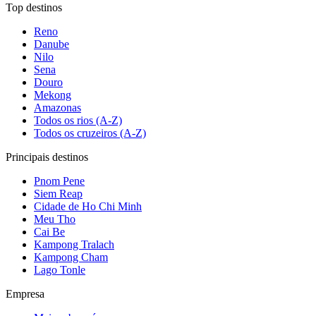
Top destinos
Reno
Danube
Nilo
Sena
Douro
Mekong
Amazonas
Todos os rios (A-Z)
Todos os cruzeiros (A-Z)
Principais destinos
Pnom Pene
Siem Reap
Cidade de Ho Chi Minh
Meu Tho
Cai Be
Kampong Tralach
Kampong Cham
Lago Tonle
Empresa