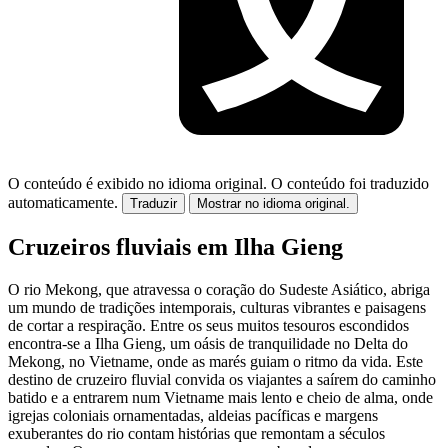
O conteúdo é exibido no idioma original.
O conteúdo foi traduzido
automaticamente.
Traduzir
Mostrar no idioma original.
Cruzeiros fluviais em Ilha Gieng
O rio Mekong, que atravessa o coração do Sudeste Asiático, abriga
um mundo de tradições intemporais, culturas vibrantes e paisagens
de cortar a respiração. Entre os seus muitos tesouros escondidos
encontra-se a Ilha Gieng, um oásis de tranquilidade no Delta do
Mekong, no Vietname, onde as marés guiam o ritmo da vida. Este
destino de cruzeiro fluvial convida os viajantes a saírem do caminho
batido e a entrarem num Vietname mais lento e cheio de alma, onde
igrejas coloniais ornamentadas, aldeias pacíficas e margens
exuberantes do rio contam histórias que remontam a séculos