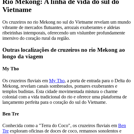
Rio Mekong: A linha de vida do sul do
Vietname
Os cruzeiros no rio Mekong no sul do Vietname revelam um mundo
vibrante de mercados flutuantes, arrozais exuberantes e aldeias
ribeirinhas intemporais, oferecendo um vislumbre profundamente
imersivo do coração rural da região.
Outras localizações de cruzeiros no rio Mekong ao
longo da viagem
My Tho
Os cruzeiros fluviais em
My Tho
, a porta de entrada para o Delta do
Mekong, revelam canais sombreados, pomares exuberantes e
templos budistas. Esta cidade movimentada mistura o charme
colonial com a vida tradicional do rio e oferece uma plataforma de
lançamento perfeita para o coração do sul do Vietname.
Ben Tre
Conhecida como a "Terra do Coco", os cruzeiros fluviais em
Ben
Tre
exploram oficinas de doces de coco, remansos sonolentos e