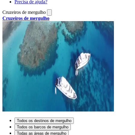
Precisa de ajuda?
Cruzeiros de mergulho
Cruzeiros de mergulho
Todos os destinos de mergulho
Todos os barcos de mergulho
Todas as áreas de mergulho