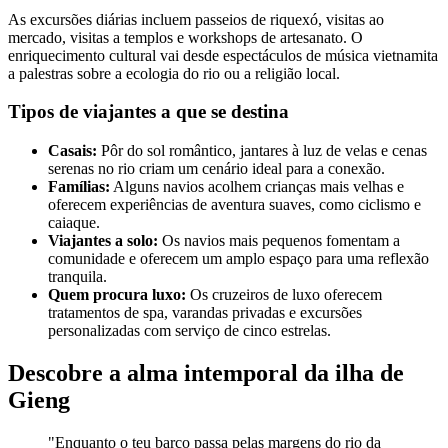
As excursões diárias incluem passeios de riquexó, visitas ao
mercado, visitas a templos e workshops de artesanato. O
enriquecimento cultural vai desde espectáculos de música vietnamita
a palestras sobre a ecologia do rio ou a religião local.
Tipos de viajantes a que se destina
Casais:
Pôr do sol romântico, jantares à luz de velas e cenas
serenas no rio criam um cenário ideal para a conexão.
Famílias:
Alguns navios acolhem crianças mais velhas e
oferecem experiências de aventura suaves, como ciclismo e
caiaque.
Viajantes a solo:
Os navios mais pequenos fomentam a
comunidade e oferecem um amplo espaço para uma reflexão
tranquila.
Quem procura luxo:
Os cruzeiros de luxo oferecem
tratamentos de spa, varandas privadas e excursões
personalizadas com serviço de cinco estrelas.
Descobre a alma intemporal da ilha de
Gieng
"Enquanto o teu barco passa pelas margens do rio da