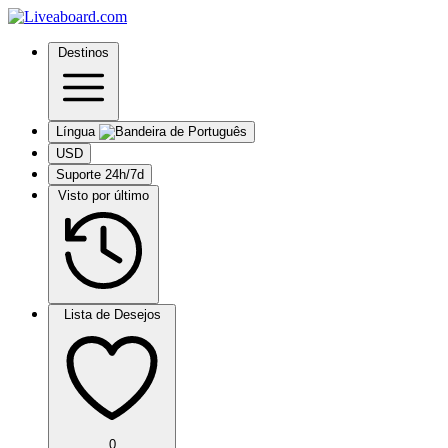
Destinos
Língua
USD
Suporte 24h/7d
Visto por último
Lista de Desejos
0