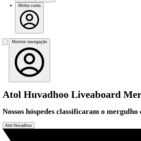
Minha conta
Mostrar navegação
Atol Huvadhoo Liveaboard Me
Nossos hóspedes classificaram o mergulho
Atol Huvadhoo