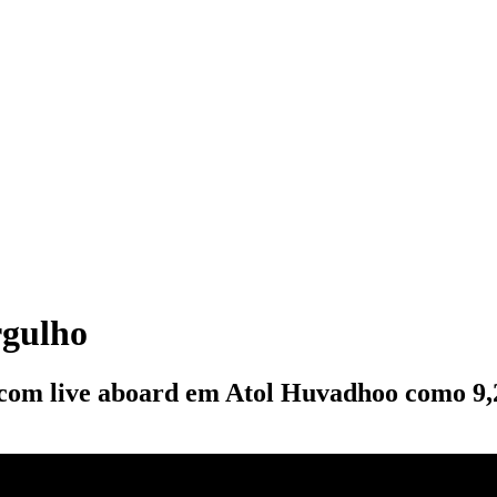
rgulho
 com live aboard em Atol Huvadhoo como 9,