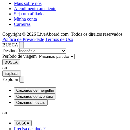
Mais sobre nós
Atendimento ao cliente
Seja um afiliado
Minha conta
Carreiras
Copyright © 2026 LiveAboard.com. Todos os direitos reservados.
Política de Privacidade
Termos de Uso
BUSCA
Destino
Período de viagem
BUSCA
ou
Explorar
Explorar
Cruzeiros de mergulho
Cruzeiros de aventura
Cruzeiros fluviais
ou
BUSCA
Precisa de ajuda?