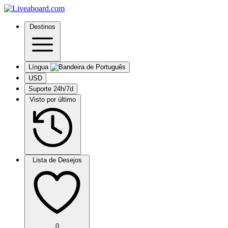
Destinos
Língua
USD
Suporte 24h/7d
Visto por último
Lista de Desejos
0