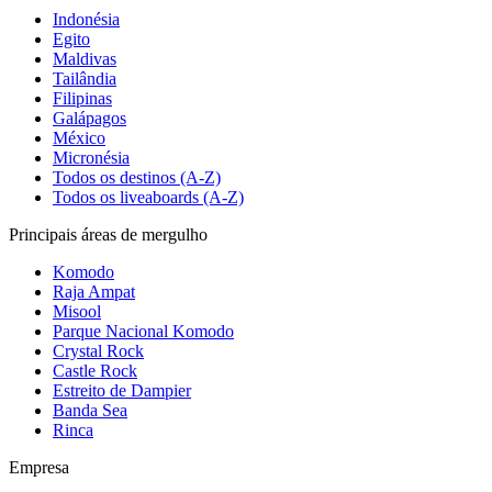
Indonésia
Egito
Maldivas
Tailândia
Filipinas
Galápagos
México
Micronésia
Todos os destinos (A-Z)
Todos os liveaboards (A-Z)
Principais áreas de mergulho
Komodo
Raja Ampat
Misool
Parque Nacional Komodo
Crystal Rock
Castle Rock
Estreito de Dampier
Banda Sea
Rinca
Empresa