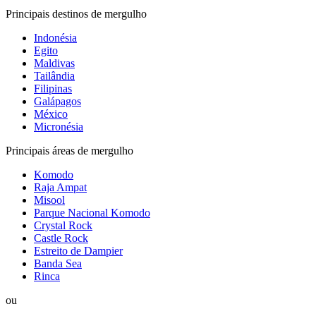
Principais destinos de mergulho
Indonésia
Egito
Maldivas
Tailândia
Filipinas
Galápagos
México
Micronésia
Principais áreas de mergulho
Komodo
Raja Ampat
Misool
Parque Nacional Komodo
Crystal Rock
Castle Rock
Estreito de Dampier
Banda Sea
Rinca
ou