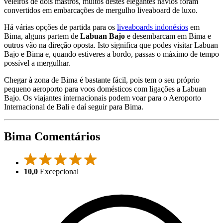
veleiros de dois mastros, muitos destes elegantes navios foram
convertidos em embarcações de mergulho liveaboard de luxo.
Há várias opções de partida para os
liveaboards indonésios
em
Bima, alguns partem de
Labuan Bajo
e desembarcam em Bima e
outros vão na direção oposta. Isto significa que podes visitar Labuan
Bajo e Bima e, quando estiveres a bordo, passas o máximo de tempo
possível a mergulhar.
Chegar à zona de Bima é bastante fácil, pois tem o seu próprio
pequeno aeroporto para voos domésticos com ligações a Labuan
Bajo. Os viajantes internacionais podem voar para o Aeroporto
Internacional de Bali e daí seguir para Bima.
Bima Comentários
10,0
Excepcional