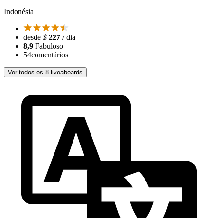
Indonésia
desde
$
227
/ dia
8,9
Fabuloso
54
comentários
Ver todos os 8 liveaboards