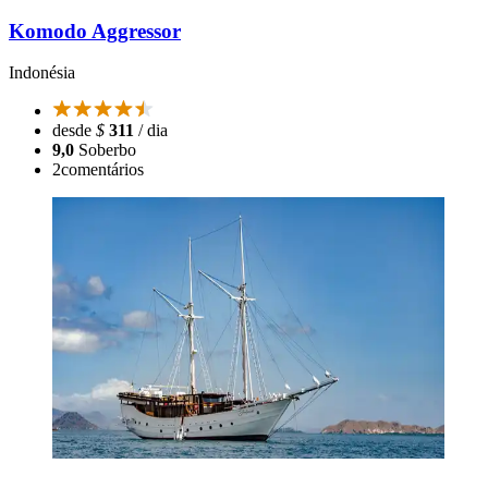
Komodo Aggressor
Indonésia
desde
$
311
/ dia
9,0
Soberbo
2
comentários