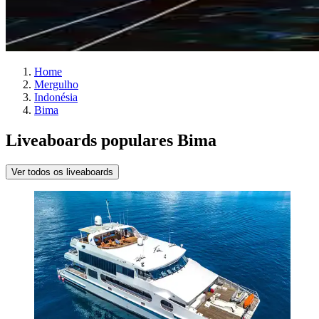
Home
Mergulho
Indonésia
Bima
Liveaboards populares Bima
Ver todos os liveaboards