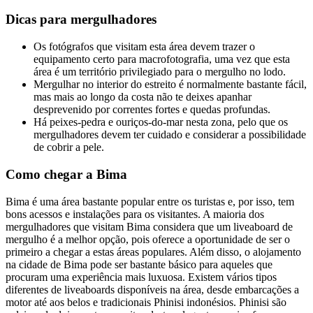
Dicas para mergulhadores
Os fotógrafos que visitam esta área devem trazer o
equipamento certo para macrofotografia, uma vez que esta
área é um território privilegiado para o mergulho no lodo.
Mergulhar no interior do estreito é normalmente bastante fácil,
mas mais ao longo da costa não te deixes apanhar
desprevenido por correntes fortes e quedas profundas.
Há peixes-pedra e ouriços-do-mar nesta zona, pelo que os
mergulhadores devem ter cuidado e considerar a possibilidade
de cobrir a pele.
Como chegar a Bima
Bima é uma área bastante popular entre os turistas e, por isso, tem
bons acessos e instalações para os visitantes. A maioria dos
mergulhadores que visitam Bima considera que um liveaboard de
mergulho é a melhor opção, pois oferece a oportunidade de ser o
primeiro a chegar a estas áreas populares. Além disso, o alojamento
na cidade de Bima pode ser bastante básico para aqueles que
procuram uma experiência mais luxuosa. Existem vários tipos
diferentes de liveaboards disponíveis na área, desde embarcações a
motor até aos belos e tradicionais Phinisi indonésios. Phinisi são