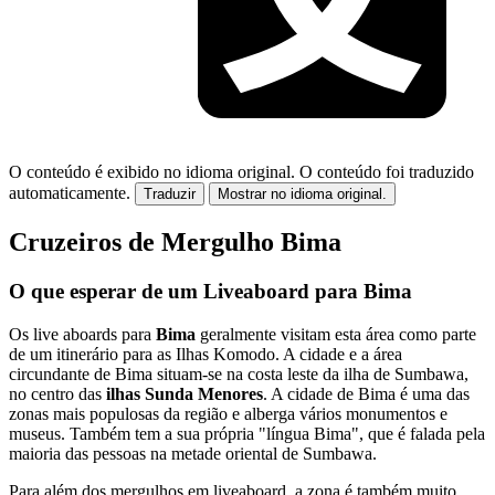
O conteúdo é exibido no idioma original.
O conteúdo foi traduzido
automaticamente.
Traduzir
Mostrar no idioma original.
Cruzeiros de Mergulho Bima
O que esperar de um Liveaboard para Bima
Os live aboards para
Bima
geralmente visitam esta área como parte
de um itinerário para as Ilhas Komodo. A cidade e a área
circundante de Bima situam-se na costa leste da ilha de Sumbawa,
no centro das
ilhas Sunda Menores
. A cidade de Bima é uma das
zonas mais populosas da região e alberga vários monumentos e
museus. Também tem a sua própria "língua Bima", que é falada pela
maioria das pessoas na metade oriental de Sumbawa.
Para além dos mergulhos em liveaboard, a zona é também muito