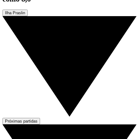
Ilha Praslin
Próximas partidas