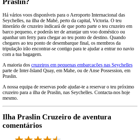
Praslin?
Há vários voos disponíveis para o Aeroporto Internacional das
Seychelles, na ilha de Mahé, perto da capital, Victoria. O teu
itinerário de cruzeiro indicará de que porto parte o teu cruzeiro em
barco pequeno, e poderás ter de arranjar um voo doméstico ou
apanhar um ferry para chegar ao teu ponto de destino. Quando
chegares ao teu ponto de desembarque final, os membros da
tripulação irão encontrar-se contigo para te ajudar a entrar no navio
com a tua bagagem.
A maioria dos
cruzeiros em pequenas embarcações nas Seychelles
parte de Inter-Island Quay, em Mahe, ou de Anse Possession, em
Praslin.
A nossa equipa de reservas pode ajudar-te a reservar o teu próximo
cruzeiro para a ilha de Praslin, nas Seychelles. Contacta-nos hoje
mesmo.
Ilha Praslin Cruzeiro de aventura
comentários