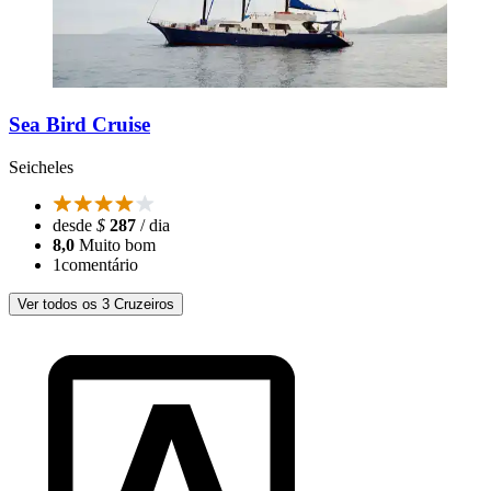
Sea Bird Cruise
Seicheles
desde
$
287
/ dia
8,0
Muito bom
1
comentário
Ver todos os 3 Cruzeiros