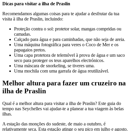
Dicas para visitar a ilha de Praslin
Recomendamos algumas coisas para te ajudar a desfrutar da tua
visita à ilha de Praslin, incluindo:
Proteção contra o sol: protetor solar, mangas compridas ou
camadas.
Calçado para água e para caminhadas, que não seja de areia.
Uma máquina fotográfica para veres o Coco de Mer e os
papagaios pretos.
Uma capa protetora de telemóvel à prova de água e um saco
seco para proteger os teus aparelhos electrónicos.
Uma máscara de snorkeling, se tiveres uma.
Uma mochila com uma garrafa de água reutilizável.
Melhor altura para fazer um cruzeiro na
ilha de Praslin
Qual é a melhor altura para visitar a ilha de Praslin? Este guia do
tempo nas Seychelles vai ajudar-te a planear a tua viagem às belas
ilhas.
A estação das monções do sudeste, de maio a outubro, é
relativamente seca. Esta estação atinge o seu pico em julho e agosto.