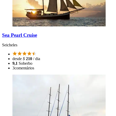
Sea Pearl Cruise
Seicheles
desde
$
210
/ dia
9,1
Soberbo
3
comentários