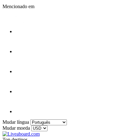
Mencionado em
Mudar língua
Mudar moeda
Top destinos