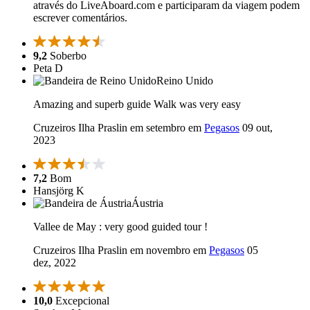
através do LiveAboard.com e participaram da viagem podem
escrever comentários.
9,2
Soberbo
Peta D
Reino Unido
Amazing and superb guide Walk was very easy
Cruzeiros Ilha Praslin em setembro em
Pegasos
09 out,
2023
7,2
Bom
Hansjörg K
Áustria
Vallee de May : very good guided tour !
Cruzeiros Ilha Praslin em novembro em
Pegasos
05
dez, 2022
10,0
Excepcional