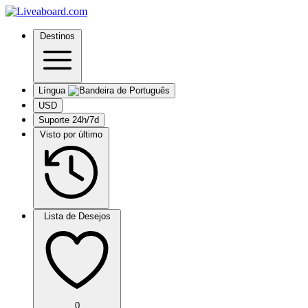
Destinos
Língua
USD
Suporte 24h/7d
Visto por último
Lista de Desejos
0