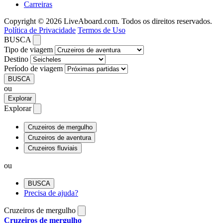
Carreiras
Copyright © 2026 LiveAboard.com. Todos os direitos reservados.
Política de Privacidade
Termos de Uso
BUSCA
Tipo de viagem
Destino
Período de viagem
BUSCA
ou
Explorar
Explorar
Cruzeiros de mergulho
Cruzeiros de aventura
Cruzeiros fluviais
ou
BUSCA
Precisa de ajuda?
Cruzeiros de mergulho
Cruzeiros de mergulho