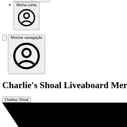
Minha conta
Mostrar navegação
Charlie's Shoal Liveaboard Me
Charlies Shoal