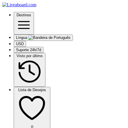
Destinos
Língua
USD
Suporte 24h/7d
Visto por último
Lista de Desejos
0