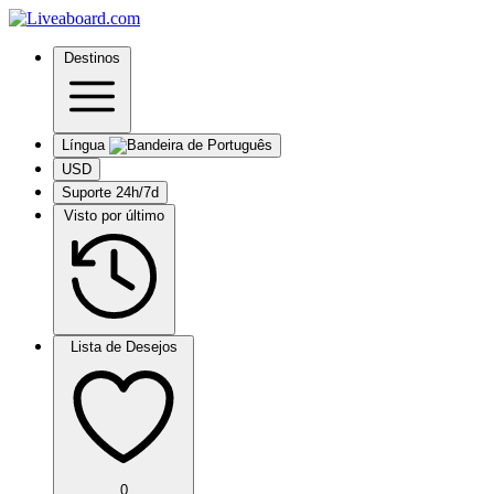
Destinos
Língua
USD
Suporte 24h/7d
Visto por último
Lista de Desejos
0