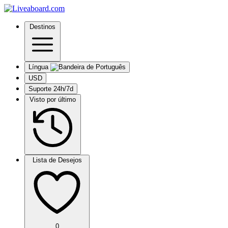
Destinos
Língua
USD
Suporte 24h/7d
Visto por último
Lista de Desejos
0