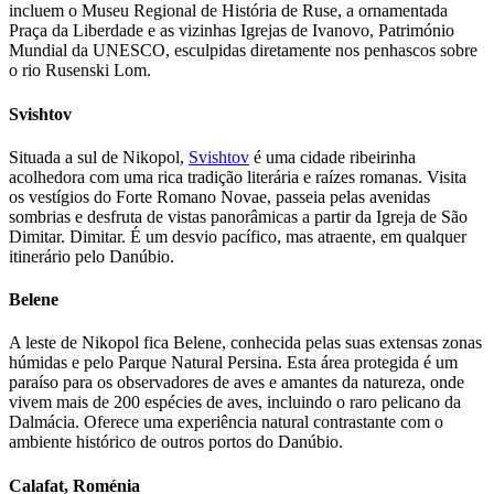
incluem o Museu Regional de História de Ruse, a ornamentada
Praça da Liberdade e as vizinhas Igrejas de Ivanovo, Património
Mundial da UNESCO, esculpidas diretamente nos penhascos sobre
o rio Rusenski Lom.
Svishtov
Situada a sul de Nikopol,
Svishtov
é uma cidade ribeirinha
acolhedora com uma rica tradição literária e raízes romanas. Visita
os vestígios do Forte Romano Novae, passeia pelas avenidas
sombrias e desfruta de vistas panorâmicas a partir da Igreja de São
Dimitar. Dimitar. É um desvio pacífico, mas atraente, em qualquer
itinerário pelo Danúbio.
Belene
A leste de Nikopol fica Belene, conhecida pelas suas extensas zonas
húmidas e pelo Parque Natural Persina. Esta área protegida é um
paraíso para os observadores de aves e amantes da natureza, onde
vivem mais de 200 espécies de aves, incluindo o raro pelicano da
Dalmácia. Oferece uma experiência natural contrastante com o
ambiente histórico de outros portos do Danúbio.
Calafat, Roménia