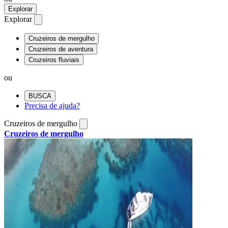
Explorar
Explorar
Cruzeiros de mergulho
Cruzeiros de aventura
Cruzeiros fluviais
ou
BUSCA
Precisa de ajuda?
Cruzeiros de mergulho
Cruzeiros de mergulho