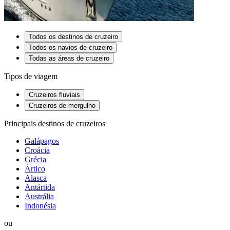
Todos os destinos de cruzeiro
Todos os navios de cruzeiro
Todas as áreas de cruzeiro
Tipos de viagem
Cruzeiros fluviais
Cruzeiros de mergulho
Principais destinos de cruzeiros
Galápagos
Croácia
Grécia
Ártico
Alasca
Antártida
Austrália
Indonésia
ou