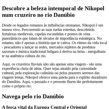
Descobre a beleza intemporal de Nikopol
num cruzeiro no rio Danúbio
Desde os legados romanos às influências otomanas, Nikopol é um
museu vivo. Percorrendo as suas ruelas estreitas, descobrirás
fortalezas medievais, capelas escondidas e pontos de vista
panorâmicos que falam de séculos de importância estratégica. No
entanto, não é apenas a história que te cativa. Os ritmos da vida local
- pescadores a lançar as redes, mercados repletos de produtos
sazonais e música tradicional búlgara à deriva na brisa - mergulham-
te na autêntica cultura do rio.
Aqui, os cruzeiros fluviais não são apenas uma viagem - são uma
experiência cheia de alma. Quer sejas atraído pela curiosidade
cultural, pela exploração culinária ou pelos prazeres serenos das
viagens lentas, Nikopol oferece uma janela para o espírito duradouro
do Danúbio. Aqui, o passado e o presente fluem tão perfeitamente
como o próprio rio.
Navega pelo rio Danúbio
A força vital da Europa Central e Oriental