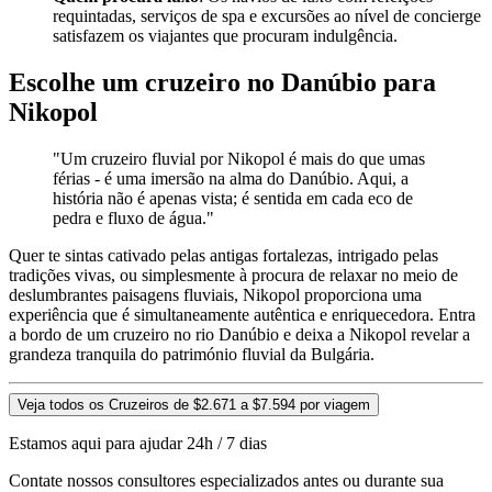
requintadas, serviços de spa e excursões ao nível de concierge
satisfazem os viajantes que procuram indulgência.
Escolhe um cruzeiro no Danúbio para
Nikopol
"Um cruzeiro fluvial por Nikopol é mais do que umas
férias - é uma imersão na alma do Danúbio. Aqui, a
história não é apenas vista; é sentida em cada eco de
pedra e fluxo de água."
Quer te sintas cativado pelas antigas fortalezas, intrigado pelas
tradições vivas, ou simplesmente à procura de relaxar no meio de
deslumbrantes paisagens fluviais, Nikopol proporciona uma
experiência que é simultaneamente autêntica e enriquecedora. Entra
a bordo de um cruzeiro no rio Danúbio e deixa a Nikopol revelar a
grandeza tranquila do património fluvial da Bulgária.
Veja todos os Cruzeiros de $2.671 a $7.594 por viagem
Estamos aqui para ajudar 24h / 7 dias
Contate nossos consultores especializados antes ou durante sua