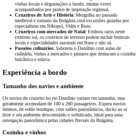
vinhas locais e degustações a bordo, muitas vezes
acompanhados por pratos de inspiração regional.
Cruzeiros de Arte e História
: Mergulha no passado
medieval e romano da Bulgária com excursões guiadas por
especialistas em Nikopol, Vidin e Ruse.
Cruzeiros com mercados de Natal
: Embora raros neste
extremo sul, os cruzeiros de inverno podem incluir festivais
locais e especialidades sazonais em Ruse e não só.
Passeios culinários
: Saboreia o Danúbio com aulas de
culinária, visitas a mercados e jantares que destacam a cozinha
balcânica e eslava.
Experiência a bordo
Tamanho dos navios e ambiente
Os navios de cruzeiro no rio Danúbio variam em tamanho, mas
geralmente acomodam de 100 a 200 passageiros. Espera navios
íntimos, de estilo boutique, com salões panorâmicos, decks ao ar
livre e um ambiente descontraído e sofisticado, ideal para uma
navegação panorâmica pelas cidades fluviais da Bulgária.
Cozinha e vinhos