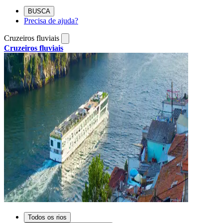
BUSCA
Precisa de ajuda?
Cruzeiros fluviais
Cruzeiros fluviais
Todos os rios