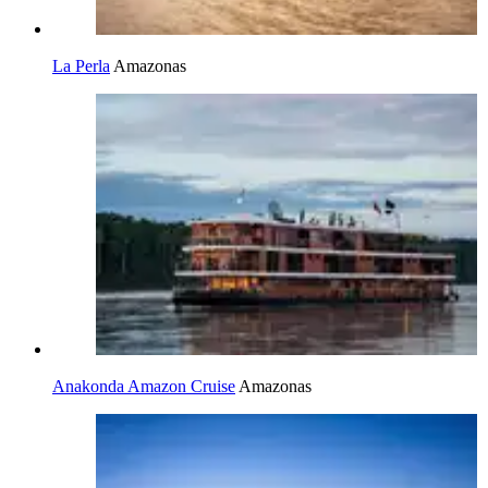
La Perla
Amazonas
Anakonda Amazon Cruise
Amazonas