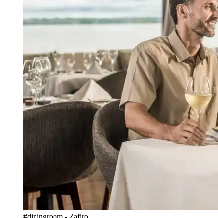
#diningroom - Zafiro