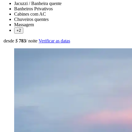
Jacuzzi / Banheira quente
Banheiros Privativos
Cabines com AC
Chuveiros quentes
Massagem
+2
desde
$
783
/ noite
Verificar as datas