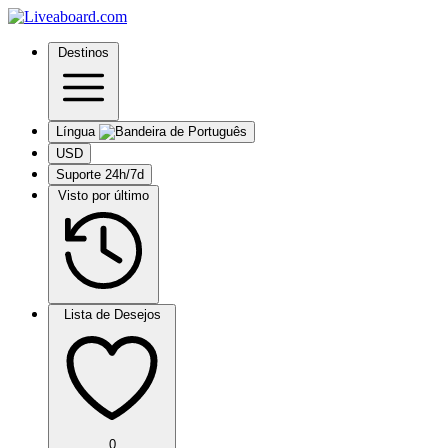
Destinos
Língua
USD
Suporte 24h/7d
Visto por último
Lista de Desejos
0