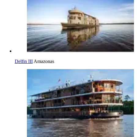
Delfin III
Amazonas