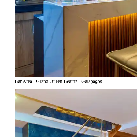
Bar Area - Grand Queen Beatriz - Galapagos