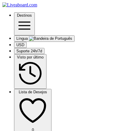
Destinos
Língua
USD
Suporte 24h/7d
Visto por último
Lista de Desejos
0