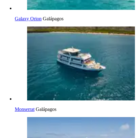
Galaxy Orion
Galápagos
Monserrat
Galápagos