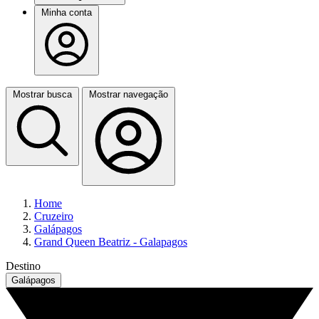
Minha conta
Mostrar busca
Mostrar navegação
Home
Cruzeiro
Galápagos
Grand Queen Beatriz - Galapagos
Destino
Galápagos