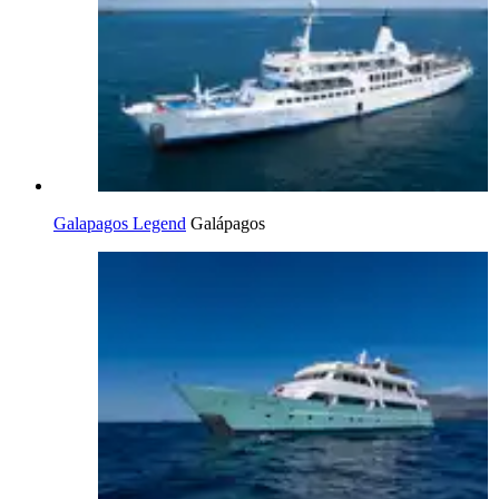
Galapagos Legend
Galápagos