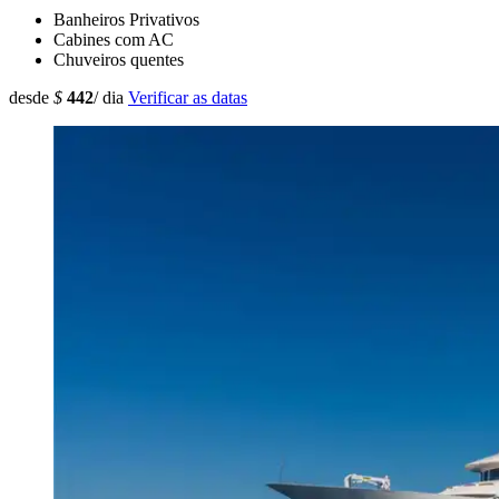
Banheiros Privativos
Cabines com AC
Chuveiros quentes
desde
$
442
/ dia
Verificar as datas