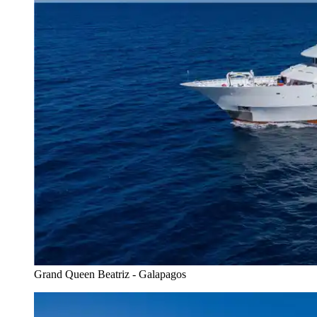
Grand Queen Beatriz - Galapagos