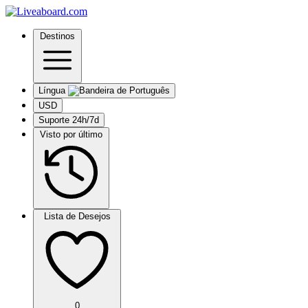
Destinos
Língua
USD
Suporte 24h/7d
Visto por último
Lista de Desejos
0