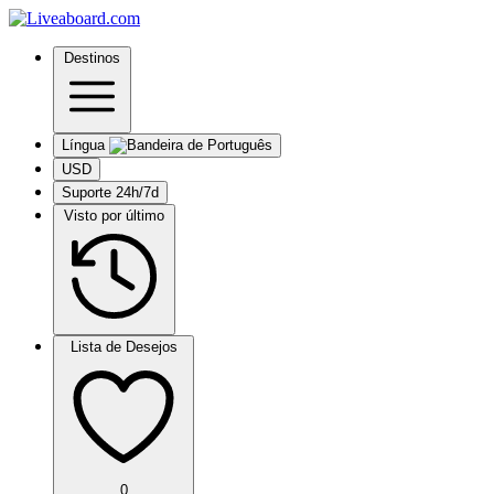
Destinos
Língua
USD
Suporte 24h/7d
Visto por último
Lista de Desejos
0