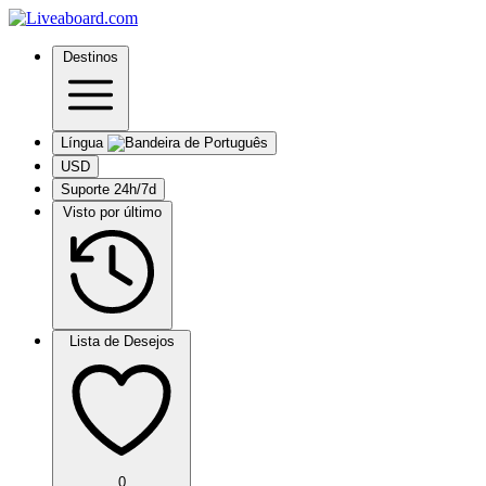
Destinos
Língua
USD
Suporte 24h/7d
Visto por último
Lista de Desejos
0