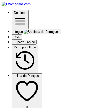
Destinos
Língua
USD
Suporte 24h/7d
Visto por último
Lista de Desejos
0