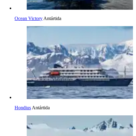
Ocean Victory
Antártida
Hondius
Antártida