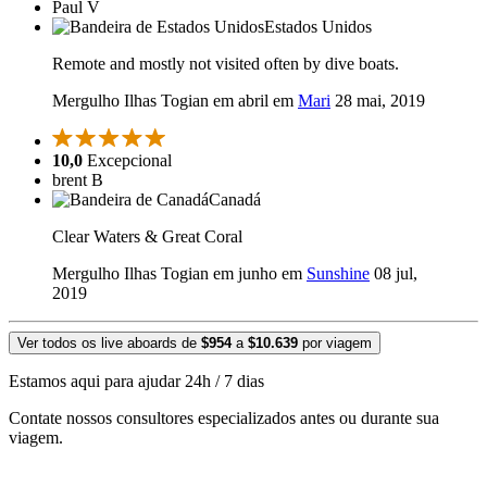
Paul V
Estados Unidos
Remote and mostly not visited often by dive boats.
Mergulho Ilhas Togian em abril em
Mari
28 mai, 2019
10,0
Excepcional
brent B
Canadá
Clear Waters & Great Coral
Mergulho Ilhas Togian em junho em
Sunshine
08 jul,
2019
Ver todos os live aboards de
$954
a
$10.639
por viagem
Estamos aqui para ajudar 24h / 7 dias
Contate nossos consultores especializados antes ou durante sua
viagem.