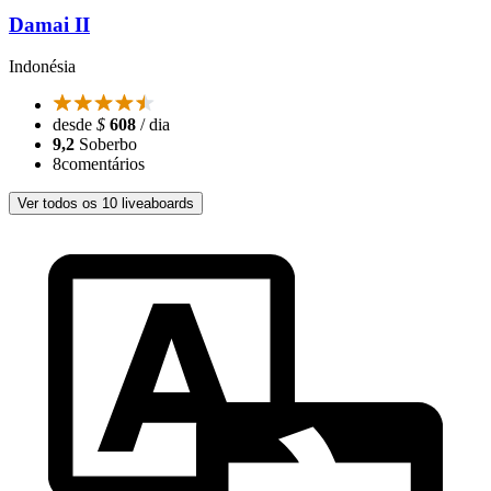
Damai II
Indonésia
desde
$
608
/ dia
9,2
Soberbo
8
comentários
Ver todos os 10 liveaboards