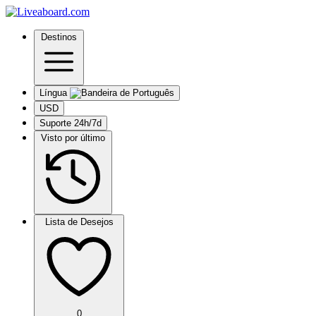
Destinos
Língua
USD
Suporte 24h/7d
Visto por último
Lista de Desejos
0