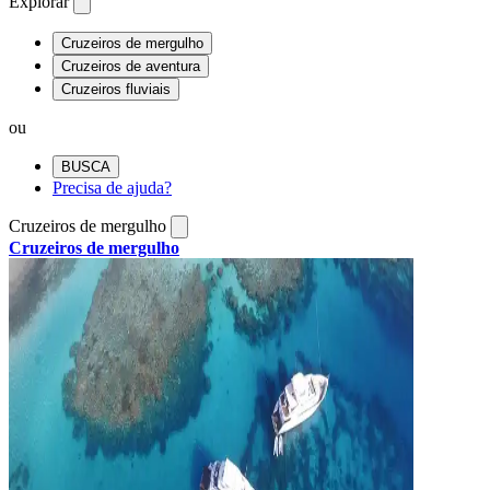
Explorar
Cruzeiros de mergulho
Cruzeiros de aventura
Cruzeiros fluviais
ou
BUSCA
Precisa de ajuda?
Cruzeiros de mergulho
Cruzeiros de mergulho