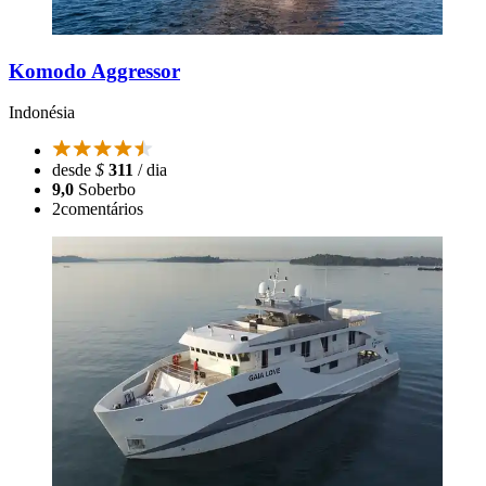
Komodo Aggressor
Indonésia
desde
$
311
/ dia
9,0
Soberbo
2
comentários