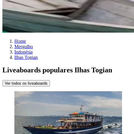
Home
Mergulho
Indonésia
Ilhas Togian
Liveaboards populares Ilhas Togian
Ver todos os liveaboards