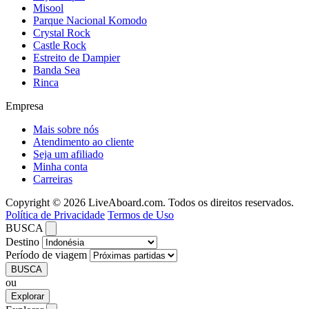
Misool
Parque Nacional Komodo
Crystal Rock
Castle Rock
Estreito de Dampier
Banda Sea
Rinca
Empresa
Mais sobre nós
Atendimento ao cliente
Seja um afiliado
Minha conta
Carreiras
Copyright © 2026 LiveAboard.com. Todos os direitos reservados.
Política de Privacidade
Termos de Uso
BUSCA
Destino
Período de viagem
BUSCA
ou
Explorar