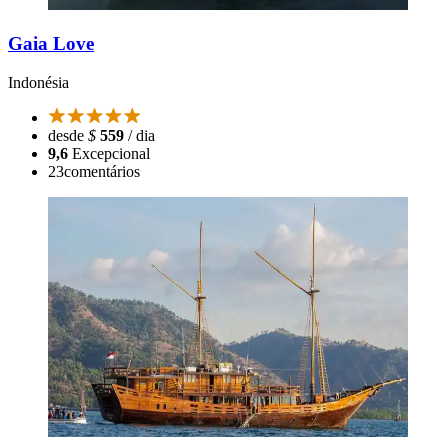
Gaia Love
Indonésia
desde
$
559
/ dia
9,6
Excepcional
23
comentários