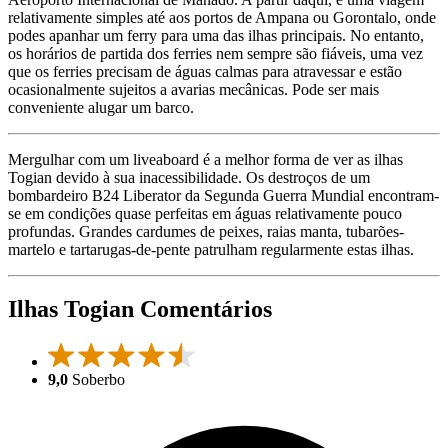
relativamente simples até aos portos de Ampana ou Gorontalo, onde
podes apanhar um ferry para uma das ilhas principais. No entanto,
os horários de partida dos ferries nem sempre são fiáveis, uma vez
que os ferries precisam de águas calmas para atravessar e estão
ocasionalmente sujeitos a avarias mecânicas. Pode ser mais
conveniente alugar um barco.
Mergulhar com um liveaboard é a melhor forma de ver as ilhas
Togian devido à sua inacessibilidade. Os destroços de um
bombardeiro B24 Liberator da Segunda Guerra Mundial encontram-
se em condições quase perfeitas em águas relativamente pouco
profundas. Grandes cardumes de peixes, raias manta, tubarões-
martelo e tartarugas-de-pente patrulham regularmente estas ilhas.
Ilhas Togian Comentários
9,0
Soberbo