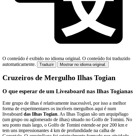
O conteúdo é exibido no idioma original.
O conteúdo foi traduzido
automaticamente.
Traduzir
Mostrar no idioma original.
Cruzeiros de Mergulho Ilhas Togian
O que esperar de um Liveaboard nas Ilhas Togianas
Este grupo de ilhas é relativamente inacessível, por isso a melhor
forma de experimentares os incríveis mergulhos aqui é num
liveaboard
das Ilhas Togian
. As Ilhas Togian são um arquipélago
(um grupo ou aglomerado de ilhas) situado no Golfo de Tomini. No
seu ponto mais largo, o Golfo de Tomini estende-se por 200 km e
tem uns impressionantes 4 km de profundidade na calha de
Gorontalo. O arquipélago foi originalmente formado por atividade