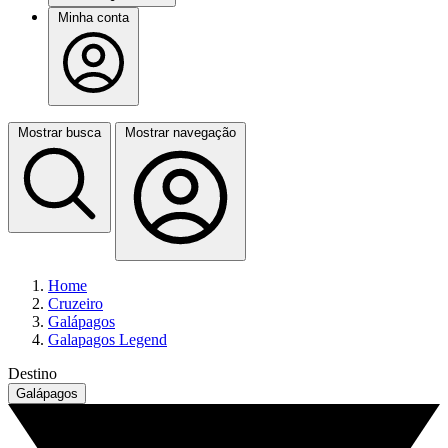
Minha conta
Mostrar busca
Mostrar navegação
Home
Cruzeiro
Galápagos
Galapagos Legend
Destino
Galápagos