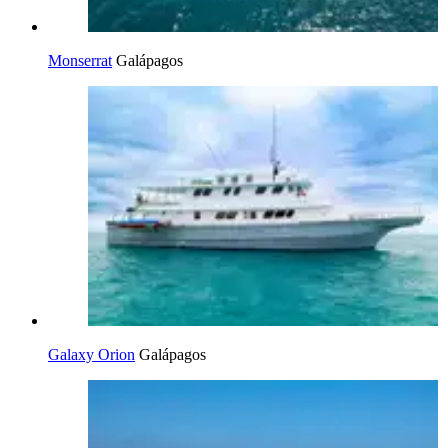
Monserrat
Galápagos
Galaxy Orion
Galápagos