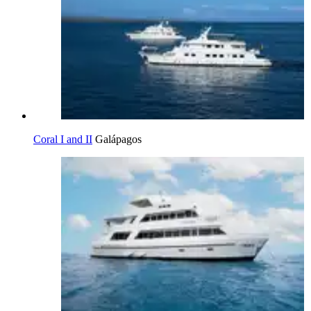
Coral I and II
Galápagos