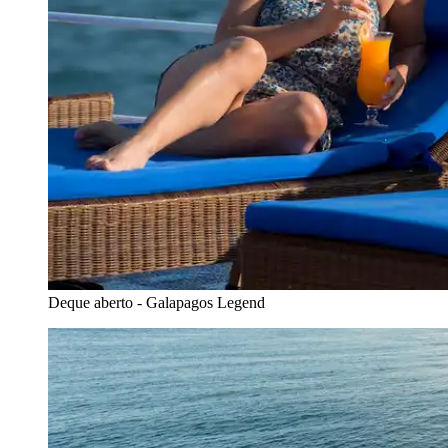
Deque aberto - Galapagos Legend