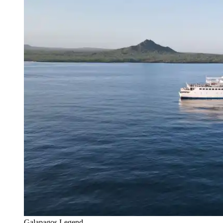
Galapagos Legend