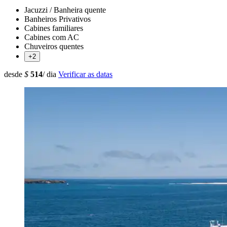
Jacuzzi / Banheira quente
Banheiros Privativos
Cabines familiares
Cabines com AC
Chuveiros quentes
+2
desde
$
514
/ dia
Verificar as datas