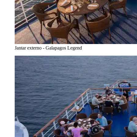
Jantar externo - Galapagos Legend