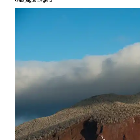
Galapagos Legend