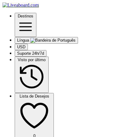
Destinos
Língua
USD
Suporte 24h/7d
Visto por último
Lista de Desejos
0