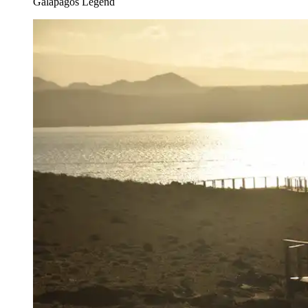
Galapagos Legend