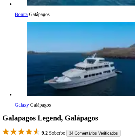
Bonita
Galápagos
Galaxy
Galápagos
Galapagos Legend, Galápagos
9,2
Soberbo
34 Comentários Verificados