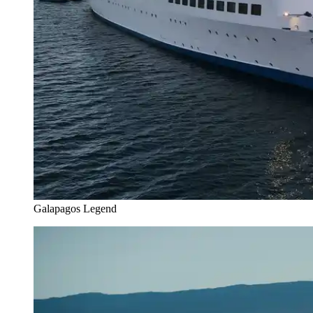
Galapagos Legend