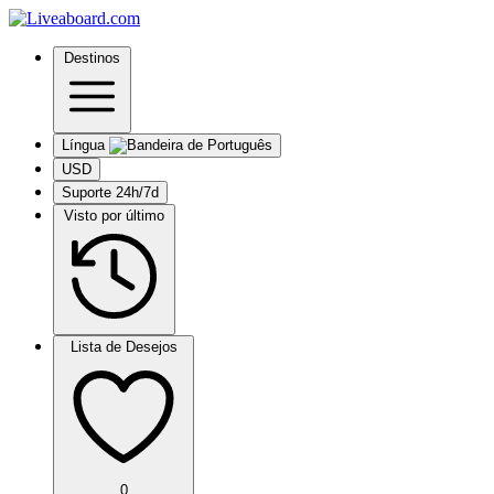
Destinos
Língua
USD
Suporte 24h/7d
Visto por último
Lista de Desejos
0