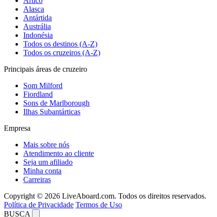
Ártico
Alasca
Antártida
Austrália
Indonésia
Todos os destinos (A-Z)
Todos os cruzeiros (A-Z)
Principais áreas de cruzeiro
Som Milford
Fiordland
Sons de Marlborough
Ilhas Subantárticas
Empresa
Mais sobre nós
Atendimento ao cliente
Seja um afiliado
Minha conta
Carreiras
Copyright © 2026 LiveAboard.com. Todos os direitos reservados.
Política de Privacidade
Termos de Uso
BUSCA