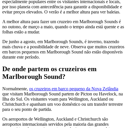
especialmente populares entre os visitantes internacionais e locais,
por isso planeia com antecedência para garantir a disponibilidade e
evitar preços elevados. O verão é a melhor altura para ver baleias.
A melhor altura para fazer um cruzeiro em Marlborough Sounds é
no outono, de março a maio, quando o tempo ainda está quente e as
folhas estão a mudar.
De junho a agosto, em Marlborough Sounds, é inverno, trazendo
mais chuva e a possibilidade de neve. Observa que muitos cruzeiros
em barcos pequenos em Marlborough Sound não estão disponíveis
durante este período.
De onde partem os cruzeiros em
Marlborough Sound?
Normalmente,
os cruzeiros em barco pequeno da Nova Zelândia
que visitam Marlborough Sound partem de Picton ou Havelock, na
Ilha do Sul. Os visitantes voam para Wellington, Auckland ou
Christchurch e apanham um voo doméstico ou um transfer terrestre
para o seu ponto de partida.
Os aeroportos de Wellington, Auckland e Christchurch são
aeroportos internacionais servidos pela maioria das grandes