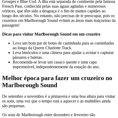
Grouper e Blue Cod. A ilha está separada do continente pela famosa
French Pass, conhecida pelas suas águas agitadas e numerosos
vórtices, que têm sido a desgraça e o fim de muitos capitães ao
longo dos séculos. No entanto, não precisas de te preocupar, pois os
cruzeiros em Marlborough Sound evitam as áreas mais traiçoeiras da
passagem!
Dicas para visitar Marlborough Sound em um cruzeiro
Leva um bom par de botas de caminhada para as caminhadas
ao longo da Queen Charlotte Track.
Leva binóculos e uma câmera para ajudar a avistar e capturar
pássaros e baleias.
Recomenda-se levar um casaco quente e uma capa
impermeável, independentemente da estação do ano.
Melhor época para fazer um cruzeiro no
Marlborough Sound
De setembro a novembro é a primavera e uma boa altura para visitar
os sons, uma vez que o tempo está a aquecer e as multidões ainda
são pequenas.
Os sons de Marlborough entre dezembro e fevereiro são