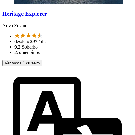
Heritage Explorer
Nova Zelândia
desde
$
397
/ dia
9,2
Soberbo
2
comentários
Ver todos 1 cruzeiro