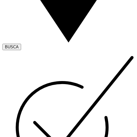
BUSCA