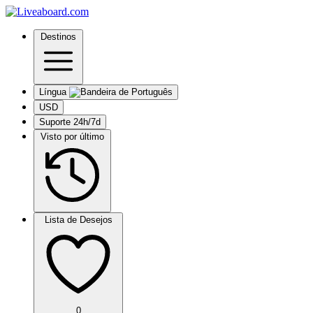
Destinos
Língua
USD
Suporte 24h/7d
Visto por último
Lista de Desejos
0