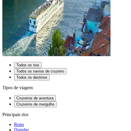
Todos os rios
Todos os navios de cruzeiro
Todos os destinos
Tipos de viagem
Cruzeiros de aventura
Cruzeiros de mergulho
Principais rios
Reno
Danube