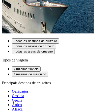
Todos os destinos de cruzeiro
Todos os navios de cruzeiro
Todas as áreas de cruzeiro
Tipos de viagem
Cruzeiros fluviais
Cruzeiros de mergulho
Principais destinos de cruzeiros
Galápagos
Croácia
Grécia
Ártico
Alasca