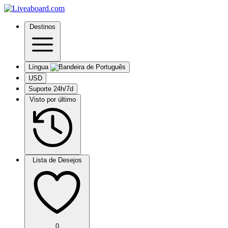
Destinos
Língua
USD
Suporte 24h/7d
Visto por último
Lista de Desejos
0