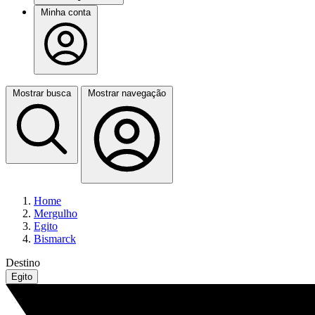
Minha conta
Mostrar busca
Mostrar navegação
Home
Mergulho
Egito
Bismarck
Destino
Egito