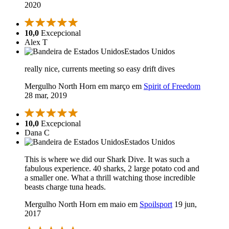
2020
10,0
Excepcional
Alex T
Estados Unidos
really nice, currents meeting so easy drift dives
Mergulho North Horn em março em
Spirit of Freedom
28 mar, 2019
10,0
Excepcional
Dana C
Estados Unidos
This is where we did our Shark Dive. It was such a
fabulous experience. 40 sharks, 2 large potato cod and
a smaller one. What a thrill watching those incredible
beasts charge tuna heads.
Mergulho North Horn em maio em
Spoilsport
19 jun,
2017