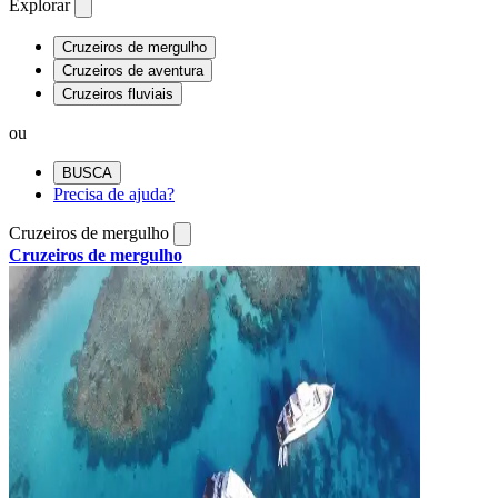
Explorar
Cruzeiros de mergulho
Cruzeiros de aventura
Cruzeiros fluviais
ou
BUSCA
Precisa de ajuda?
Cruzeiros de mergulho
Cruzeiros de mergulho