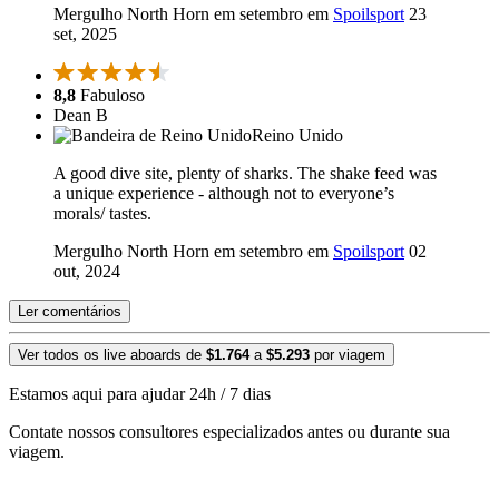
Mergulho North Horn em setembro em
Spoilsport
23
set, 2025
8,8
Fabuloso
Dean B
Reino Unido
A good dive site, plenty of sharks. The shake feed was
a unique experience - although not to everyone’s
morals/ tastes.
Mergulho North Horn em setembro em
Spoilsport
02
out, 2024
Ler comentários
Ver todos os live aboards de
$1.764
a
$5.293
por viagem
Estamos aqui para ajudar 24h / 7 dias
Contate nossos consultores especializados antes ou durante sua
viagem.