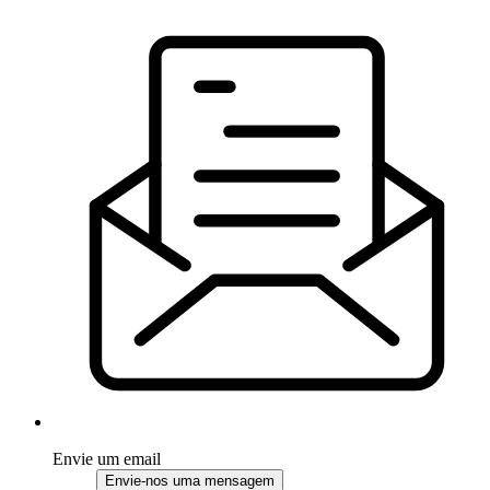
Envie um email
Envie-nos uma mensagem