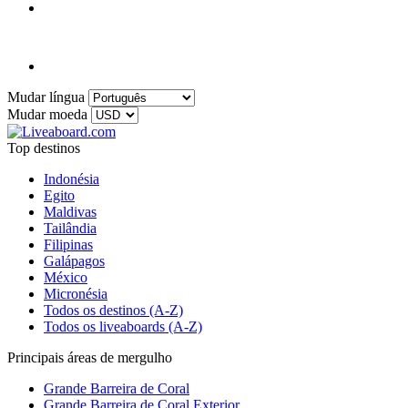
Mudar língua
Mudar moeda
Top destinos
Indonésia
Egito
Maldivas
Tailândia
Filipinas
Galápagos
México
Micronésia
Todos os destinos (A-Z)
Todos os liveaboards (A-Z)
Principais áreas de mergulho
Grande Barreira de Coral
Grande Barreira de Coral Exterior