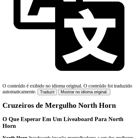
O conteúdo é exibido no idioma original.
O conteúdo foi traduzido
automaticamente.
Traduzir
Mostrar no idioma original.
Cruzeiros de Mergulho North Horn
O Que Esperar Em Um Liveaboard Para North
Horn
North Horn
liveaboards levarão mergulhadores a um dos melhores