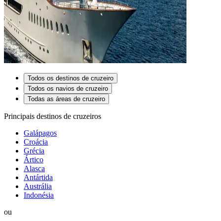
Todos os destinos de cruzeiro
Todos os navios de cruzeiro
Todas as áreas de cruzeiro
Principais destinos de cruzeiros
Galápagos
Croácia
Grécia
Ártico
Alasca
Antártida
Austrália
Indonésia
ou