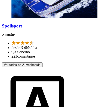
Spoilsport
Austrália
desde
$
400
/ dia
9,3
Soberbo
223
comentários
Ver todos os 2 liveaboards