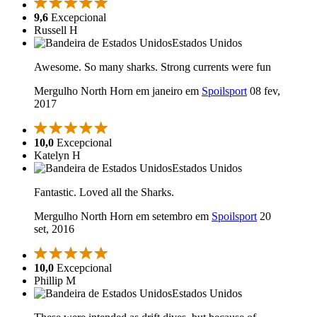
9,6
Excepcional
Russell H
Estados Unidos
Awesome. So many sharks. Strong currents were fun
Mergulho North Horn em janeiro em
Spoilsport
08 fev,
2017
10,0
Excepcional
Katelyn H
Estados Unidos
Fantastic. Loved all the Sharks.
Mergulho North Horn em setembro em
Spoilsport
20
set, 2016
10,0
Excepcional
Phillip M
Estados Unidos