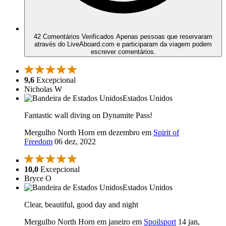
42 Comentários Verificados
Apenas pessoas que reservaram
através do LiveAboard.com e participaram da viagem podem
escrever comentários.
9,6
Excepcional
Nicholas W
Estados Unidos
Fantastic wall diving on Dynamite Pass!
Mergulho North Horn em dezembro em
Spirit of
Freedom
06 dez, 2022
10,0
Excepcional
Bryce O
Estados Unidos
Clear, beautiful, good day and night
Mergulho North Horn em janeiro em
Spoilsport
14 jan,