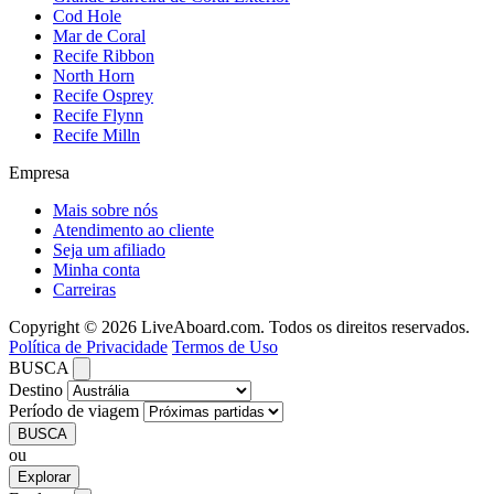
Cod Hole
Mar de Coral
Recife Ribbon
North Horn
Recife Osprey
Recife Flynn
Recife Milln
Empresa
Mais sobre nós
Atendimento ao cliente
Seja um afiliado
Minha conta
Carreiras
Copyright © 2026 LiveAboard.com. Todos os direitos reservados.
Política de Privacidade
Termos de Uso
BUSCA
Destino
Período de viagem
BUSCA
ou
Explorar