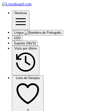
Destinos
Língua
USD
Suporte 24h/7d
Visto por último
Lista de Desejos
0