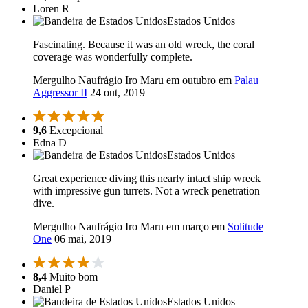
Loren R
Estados Unidos
Fascinating. Because it was an old wreck, the coral
coverage was wonderfully complete.
Mergulho Naufrágio Iro Maru em outubro em
Palau
Aggressor II
24 out, 2019
9,6
Excepcional
Edna D
Estados Unidos
Great experience diving this nearly intact ship wreck
with impressive gun turrets. Not a wreck penetration
dive.
Mergulho Naufrágio Iro Maru em março em
Solitude
One
06 mai, 2019
8,4
Muito bom
Daniel P
Estados Unidos