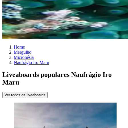
Home
Mergulho
Micronésia
Naufrágio Iro Maru
Liveaboards populares Naufrágio Iro
Maru
Ver todos os liveaboards