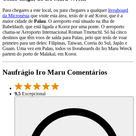
Para chegares a este local, ou para chegares a qualquer
liveaboard
da Micronésia
que visite esta área, terás de ir até Koror, que é a
maior cidade de
Palau
. O aeroporto está situado na ilha de
Babeldaob, que está ligada a Koror por uma ponte. O aeroporto
chama-se Aeroporto Internacional Roman Tmetuchl. Só há cinco
destinos que têm voos de saída para Palau, pelo que terás de voar
primeiro para um deles: Filipinas, Taiwan, Coreia do Sul, Japão e
Guam. Uma vez em Palau, todos os liveaboards do Iro Maru Wreck
partem do porto de Malakal, em Koror.
Naufrágio Iro Maru Comentários
9,5
Excepcional