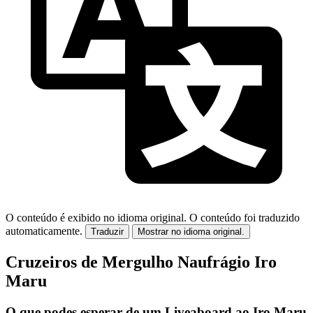
O conteúdo é exibido no idioma original.
O conteúdo foi traduzido
automaticamente.
Traduzir
Mostrar no idioma original.
Cruzeiros de Mergulho Naufrágio Iro
Maru
O que podes esperar de um Liveaboard ao Iro Maru