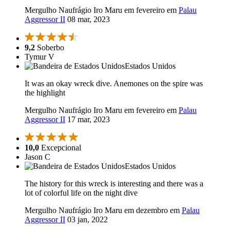
Mergulho Naufrágio Iro Maru em fevereiro em
Palau
Aggressor II
08 mar, 2023
9,2
Soberbo
Tymur V
Estados Unidos
It was an okay wreck dive. Anemones on the spire was
the highlight
Mergulho Naufrágio Iro Maru em fevereiro em
Palau
Aggressor II
17 mar, 2023
10,0
Excepcional
Jason C
Estados Unidos
The history for this wreck is interesting and there was a
lot of colorful life on the night dive
Mergulho Naufrágio Iro Maru em dezembro em
Palau
Aggressor II
03 jan, 2022