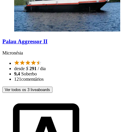
Palau Aggressor II
Micronésia
desde
$
291
/ dia
9,4
Soberbo
121
comentários
Ver todos os 3 liveaboards