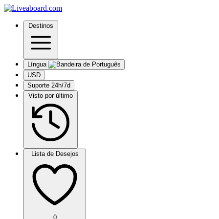
Destinos
Língua
USD
Suporte 24h/7d
Visto por último
Lista de Desejos
0