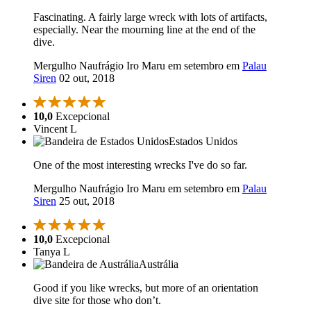
Fascinating. A fairly large wreck with lots of artifacts,
especially. Near the mourning line at the end of the
dive.
Mergulho Naufrágio Iro Maru em setembro em
Palau
Siren
02 out, 2018
10,0
Excepcional
Vincent L
Estados Unidos
One of the most interesting wrecks I've do so far.
Mergulho Naufrágio Iro Maru em setembro em
Palau
Siren
25 out, 2018
10,0
Excepcional
Tanya L
Austrália
Good if you like wrecks, but more of an orientation
dive site for those who don’t.