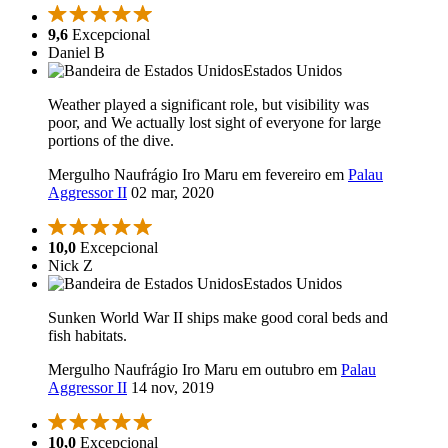
9,6
Excepcional
Daniel B
Estados Unidos
Weather played a significant role, but visibility was
poor, and We actually lost sight of everyone for large
portions of the dive.
Mergulho Naufrágio Iro Maru em fevereiro em
Palau
Aggressor II
02 mar, 2020
10,0
Excepcional
Nick Z
Estados Unidos
Sunken World War II ships make good coral beds and
fish habitats.
Mergulho Naufrágio Iro Maru em outubro em
Palau
Aggressor II
14 nov, 2019
10,0
Excepcional