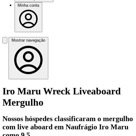
Minha conta
Mostrar navegação
Iro Maru Wreck Liveaboard
Mergulho
Nossos hóspedes classificaram o mergulho
com live aboard em Naufrágio Iro Maru
como 9,5