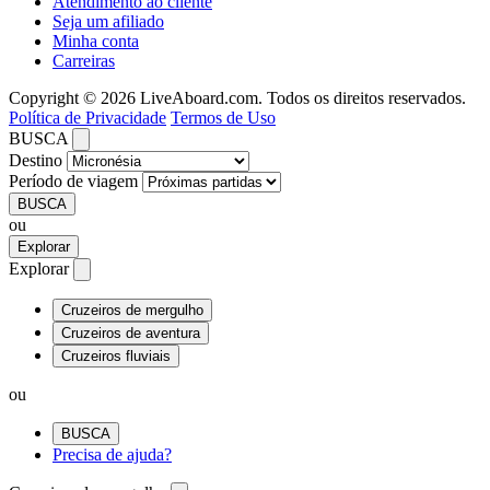
Atendimento ao cliente
Seja um afiliado
Minha conta
Carreiras
Copyright © 2026 LiveAboard.com. Todos os direitos reservados.
Política de Privacidade
Termos de Uso
BUSCA
Destino
Período de viagem
BUSCA
ou
Explorar
Explorar
Cruzeiros de mergulho
Cruzeiros de aventura
Cruzeiros fluviais
ou
BUSCA
Precisa de ajuda?