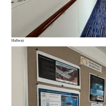
Hallway