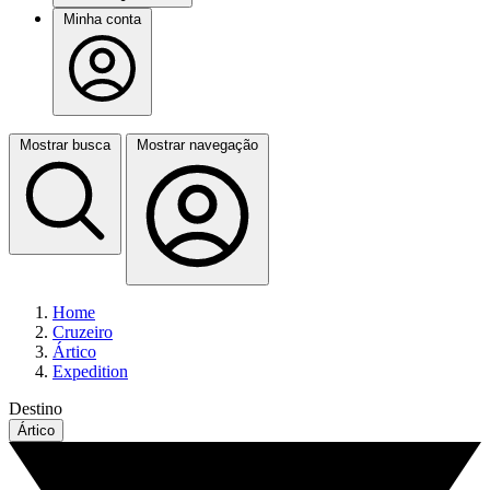
Minha conta
Mostrar busca
Mostrar navegação
Home
Cruzeiro
Ártico
Expedition
Destino
Ártico