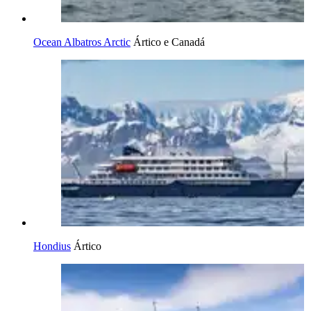
Ocean Albatros Arctic
Ártico e Canadá
Hondius
Ártico