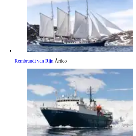
Rembrandt van Rijn
Ártico