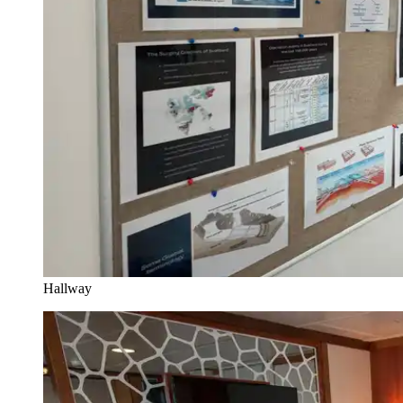
Hallway