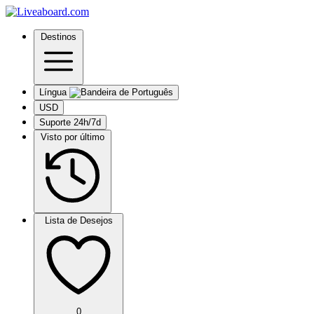
Destinos
Língua
USD
Suporte 24h/7d
Visto por último
Lista de Desejos
0