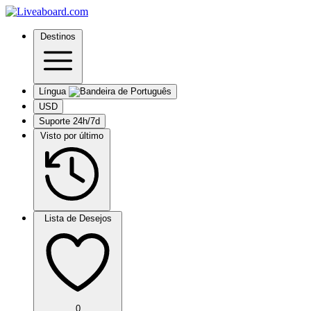
Destinos
Língua
USD
Suporte 24h/7d
Visto por último
Lista de Desejos
0