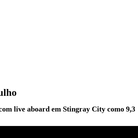
ulho
com live aboard em Stingray City como 9,3