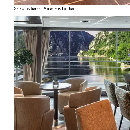
Salão fechado - Amadeus Brilliant