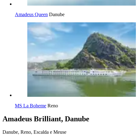
Amadeus Queen
Danube
MS La Boheme
Reno
Amadeus Brilliant, Danube
Danube, Reno, Escalda e Meuse