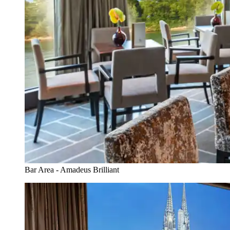
Bar Area - Amadeus Brilliant