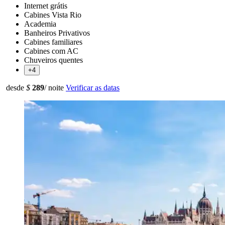
Internet grátis
Cabines Vista Rio
Academia
Banheiros Privativos
Cabines familiares
Cabines com AC
Chuveiros quentes
+4
desde
$
289
/ noite
Verificar as datas