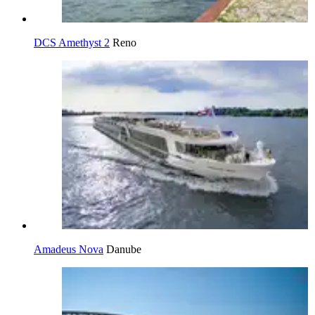
DCS Amethyst 2
Reno
Amadeus Nova
Danube