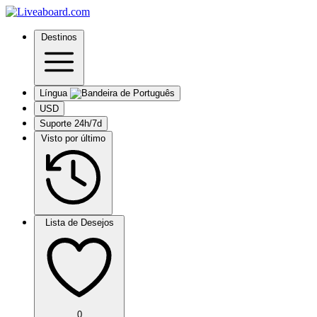
Destinos
Língua
USD
Suporte 24h/7d
Visto por último
Lista de Desejos
0