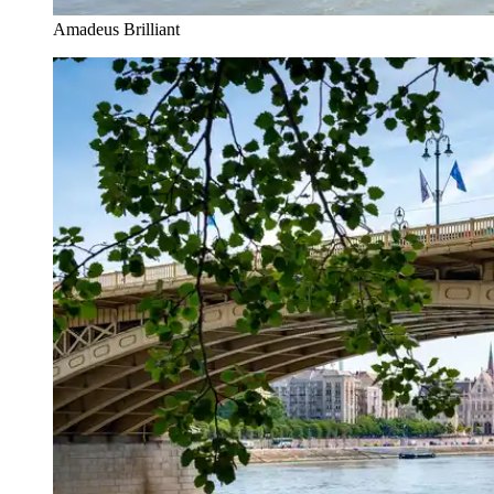
Amadeus Brilliant