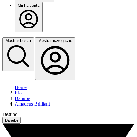
Minha conta
Mostrar busca
Mostrar navegação
Home
Rio
Danube
Amadeus Brilliant
Destino
Danube