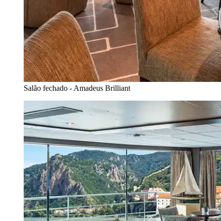
Salão fechado - Amadeus Brilliant