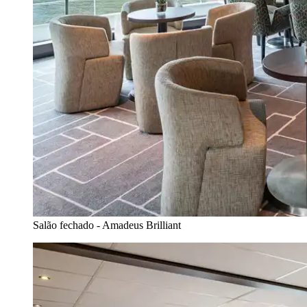
Salão fechado - Amadeus Brilliant