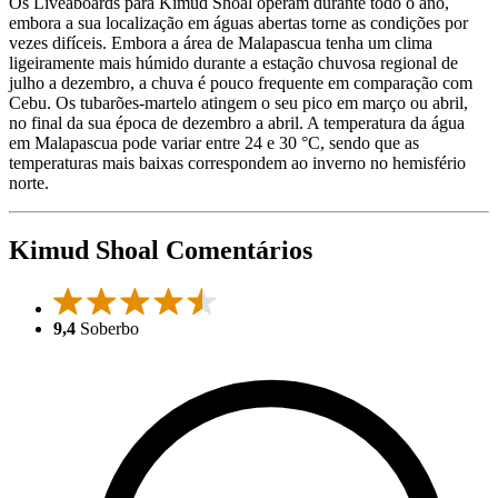
Os Liveaboards para Kimud Shoal operam durante todo o ano,
embora a sua localização em águas abertas torne as condições por
vezes difíceis. Embora a área de Malapascua tenha um clima
ligeiramente mais húmido durante a estação chuvosa regional de
julho a dezembro, a chuva é pouco frequente em comparação com
Cebu. Os tubarões-martelo atingem o seu pico em março ou abril,
no final da sua época de dezembro a abril. A temperatura da água
em Malapascua pode variar entre 24 e 30 °C, sendo que as
temperaturas mais baixas correspondem ao inverno no hemisfério
norte.
Kimud Shoal Comentários
9,4
Soberbo