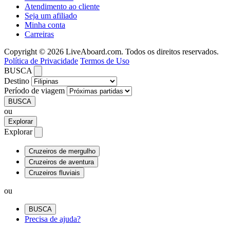
Atendimento ao cliente
Seja um afiliado
Minha conta
Carreiras
Copyright © 2026 LiveAboard.com. Todos os direitos reservados.
Política de Privacidade
Termos de Uso
BUSCA
Destino
Período de viagem
BUSCA
ou
Explorar
Explorar
Cruzeiros de mergulho
Cruzeiros de aventura
Cruzeiros fluviais
ou
BUSCA
Precisa de ajuda?