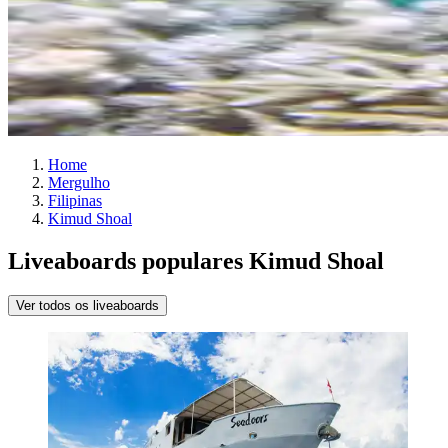
Home
Mergulho
Filipinas
Kimud Shoal
Liveaboards populares Kimud Shoal
Ver todos os liveaboards