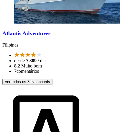
Atlantis Adventurer
Filipinas
desde
$
389
/ dia
8,2
Muito bom
7
comentários
Ver todos os 3 liveaboards