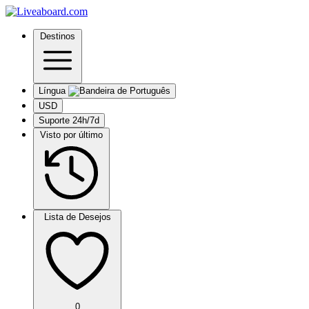
Destinos
Língua
USD
Suporte 24h/7d
Visto por último
Lista de Desejos
0