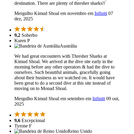
destination. There are plenty of thresher sharks!!
Mergulho Kimud Shoal em novembro em
Infiniti
07
dez, 2025
9,2
Soberbo
Karen P
Austrália
We had great encounters with Thresher Sharks at
Kimud Shoal. We arrived at the dive site early in the
morning before any other operators & had the dive to
ourselves. Such beautiful animals, gracefully going
about their business as we watched on. It would have
been great to do a second dive at this site instead of
moving on to Monad Shoal.
Mergulho Kimud Shoal em setembro em
Infiniti
09 out,
2025
9,6
Excepcional
Tyrone F
Reino Unido