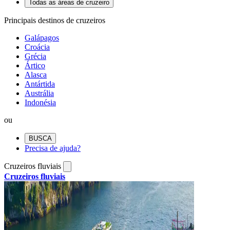
Todas as áreas de cruzeiro
Principais destinos de cruzeiros
Galápagos
Croácia
Grécia
Ártico
Alasca
Antártida
Austrália
Indonésia
ou
BUSCA
Precisa de ajuda?
Cruzeiros fluviais
Cruzeiros fluviais