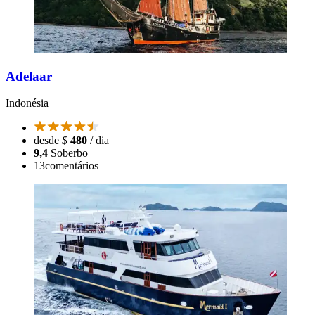
Adelaar
Indonésia
desde
$
480
/ dia
9,4
Soberbo
13
comentários