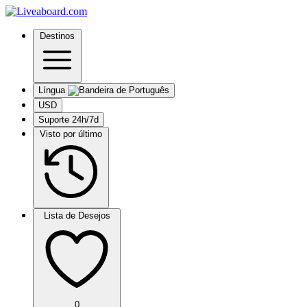
Destinos
Língua
USD
Suporte 24h/7d
Visto por último
Lista de Desejos
0