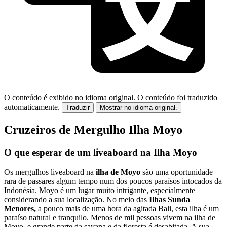
O conteúdo é exibido no idioma original.
O conteúdo foi traduzido
automaticamente.
Traduzir
Mostrar no idioma original.
Cruzeiros de Mergulho Ilha Moyo
O que esperar de um liveaboard na Ilha Moyo
Os mergulhos liveaboard na
ilha de Moyo
são uma oportunidade
rara de passares algum tempo num dos poucos paraísos intocados da
Indonésia. Moyo é um lugar muito intrigante, especialmente
considerando a sua localização. No meio das
Ilhas Sunda
Menores,
a pouco mais de uma hora da agitada Bali, esta ilha é um
paraíso natural e tranquilo. Menos de mil pessoas vivem na ilha de
Moyo, e grande parte da savana e da floresta é desabitada. A sua