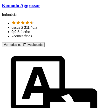
Komodo Aggressor
Indonésia
desde
$
311
/ dia
9,0
Soberbo
2
comentários
Ver todos os 17 liveaboards