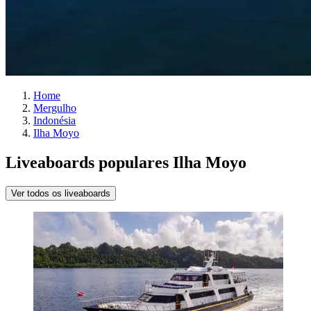
Home
Mergulho
Indonésia
Ilha Moyo
Liveaboards populares Ilha Moyo
Ver todos os liveaboards