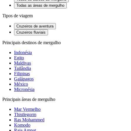
Todas as áreas de mergulho
Tipos de viagem
Cruzeiros de aventura
Cruzeiros fluviais
Principais destinos de mergulho
Indonésia
Egito
Maldivas
Tailândia
Filipinas
Galápagos
México
Micronésia
Principais áreas de mergulho
Mar Vermelho
Thistlegorm
Ras Mohammed
Komodo
Raja Ampat