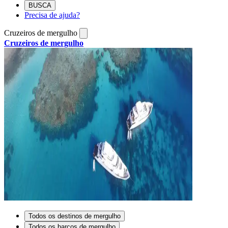
BUSCA
Precisa de ajuda?
Cruzeiros de mergulho
Cruzeiros de mergulho
Todos os destinos de mergulho
Todos os barcos de mergulho