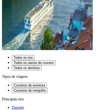
Todos os rios
Todos os navios de cruzeiro
Todos os destinos
Tipos de viagem
Cruzeiros de aventura
Cruzeiros de mergulho
Principais rios
Danube