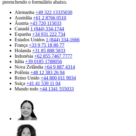
preenchendo o formulário abaixo.
Alemanha
+49 322 13335030
Austrália
+61 2 8766 0510
Áustria
+43 720 115033
Canadá
1 (844) 334-1744
Espanha
+34 931 222 734
Estados Unidos
1 (844) 334-1666
França
+33 9 75 18 80 77
Holanda
+31 85 888 5833
Indonésia
+62 855 7467 7777
Itália
+39 0185 1788056
Nova Zelândia
+64 9 887 4314
Polônia
+48 12 383 26 94
Reino Unido
+44 800 011 9034
Suiça
+41 41 539 11 04
Mundo todo
+44 1341 555033