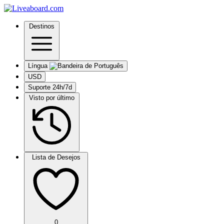
Destinos
Língua
USD
Suporte 24h/7d
Visto por último
Lista de Desejos
0