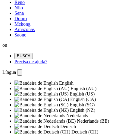
Reno
Nilo
Sena
Douro
Mekong
Amazonas
Saone
ou
BUSCA
Precisa de ajuda?
Língua
English
English (AU)
English (US)
English (CA)
English (SG)
English (NZ)
Nederlands
Nederlands (BE)
Deutsch
Deutsch (CH)