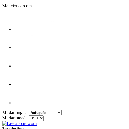
Mencionado em
Mudar língua
Mudar moeda
Top destinos