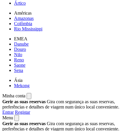
Ártico
Américas
Amazonas
Colômbia
Rio Mississippi
EMEA
Danube
Douro
Nilo
Reno
Saone
Sena
Ásia
Mekong
Minha conta
Gerir as suas reservas
Gira com segurança as suas reservas,
preferências e detalhes de viagem num único local conveniente.
Entrar
Registar
Menu
Gerir as suas reservas
Gira com segurança as suas reservas,
preferências e detalhes de viagem num único local conveniente.