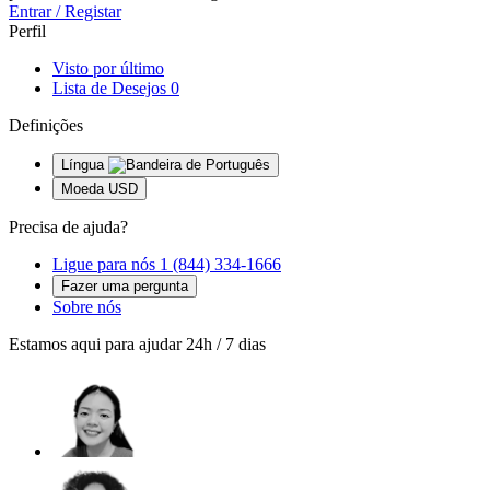
Entrar / Registar
Perfil
Visto por último
Lista de Desejos
0
Definições
Língua
Moeda
USD
Precisa de ajuda?
Ligue para nós
1 (844) 334-1666
Fazer uma pergunta
Sobre nós
Estamos aqui para ajudar 24h / 7 dias