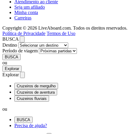
Atendimento ao cliente
Seja um afiliado
Minha conta
Carreiras
Copyright © 2026 LiveAboard.com. Todos os direitos reservados.
Política de Privacidade
Termos de Uso
BUSCA
Destino
Período de viagem
BUSCA
ou
Explorar
Explorar
Cruzeiros de mergulho
Cruzeiros de aventura
Cruzeiros fluviais
ou
BUSCA
Precisa de ajuda?