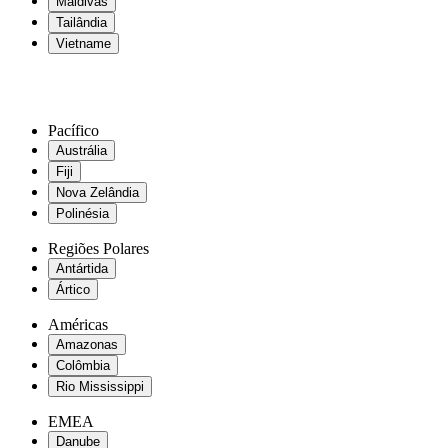
Maldivas
Tailândia
Vietname
Pacífico
Austrália
Fiji
Nova Zelândia
Polinésia
Regiões Polares
Antártida
Ártico
Américas
Amazonas
Colômbia
Rio Mississippi
EMEA
Danube