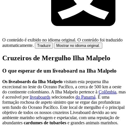
O conteúdo é exibido no idioma original.
O conteúdo foi traduzido
automaticamente.
Traduzir
Mostrar no idioma original.
Cruzeiros de Mergulho Ilha Malpelo
O que esperar de um liveaboard na Ilha Malpelo
Os liveaboards da Ilha Malpelo
visitam esta pequena ilha
excecional no leste do Oceano Pacífico, a cerca de 500 km a oeste
do continente colombiano. A Ilha Malpelo pertence à
Colômbia
, mas
é acessível por
liveaboards
selecionados
do Panamá
. É uma
formação rochosa de aspeto sinistro que se ergue das profundezas
sem fundo do Oceano Pacífico. Este local de mergulho é o principal
objetivo de todos os nossos cruzeiros Liveaboard devido ao seu
ambiente marinho selvagem e espetacular, com uma reputação de
abundantes
cardumes de tubarões
e grandes animais marinhos.