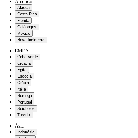
Américas
Alasca
Costa Rica
Flórida
Galápagos
México
Nova Inglaterra
EMEA
Cabo Verde
Croácia
Egito
Escócia
Grécia
Itália
Noruega
Portugal
Seicheles
Turquia
Ásia
Indonésia