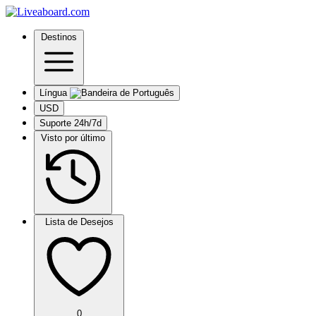
Destinos
Língua
USD
Suporte 24h/7d
Visto por último
Lista de Desejos
0