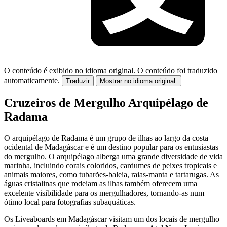
O conteúdo é exibido no idioma original.
O conteúdo foi traduzido
automaticamente.
Traduzir
Mostrar no idioma original.
Cruzeiros de Mergulho Arquipélago de
Radama
O arquipélago de Radama é um grupo de ilhas ao largo da costa
ocidental de Madagáscar e é um destino popular para os entusiastas
do mergulho. O arquipélago alberga uma grande diversidade de vida
marinha, incluindo corais coloridos, cardumes de peixes tropicais e
animais maiores, como tubarões-baleia, raias-manta e tartarugas. As
águas cristalinas que rodeiam as ilhas também oferecem uma
excelente visibilidade para os mergulhadores, tornando-as num
ótimo local para fotografias subaquáticas.
Os Liveaboards em Madagáscar visitam um dos locais de mergulho