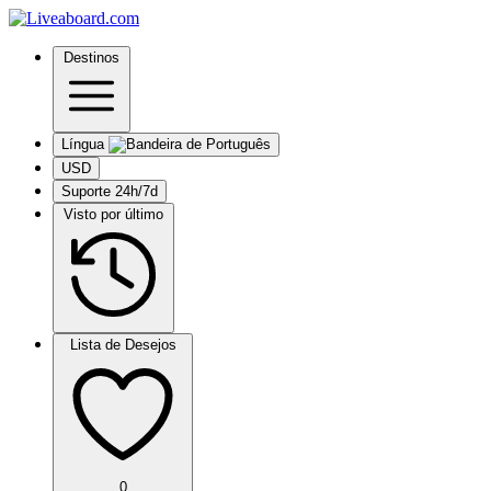
Destinos
Língua
USD
Suporte 24h/7d
Visto por último
Lista de Desejos
0