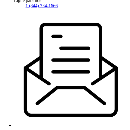
Ligue para nós
1 (844) 334-1666