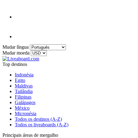
Mudar língua
Mudar moeda
Top destinos
Indonésia
Egito
Maldivas
Tailândia
Filipinas
Galápagos
México
Micronésia
Todos os destinos (A-Z)
Todos os liveaboards (A-Z)
Principais áreas de mergulho