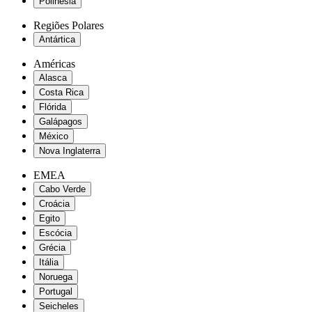
Polinésia
Regiões Polares
Antártica
Américas
Alasca
Costa Rica
Flórida
Galápagos
México
Nova Inglaterra
EMEA
Cabo Verde
Croácia
Egito
Escócia
Grécia
Itália
Noruega
Portugal
Seicheles