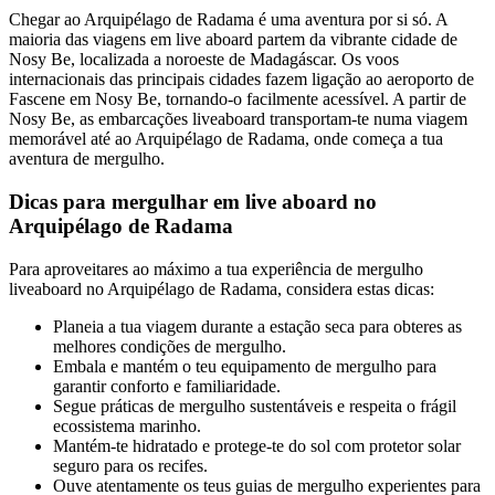
Chegar ao Arquipélago de Radama é uma aventura por si só. A
maioria das viagens em live aboard partem da vibrante cidade de
Nosy Be, localizada a noroeste de Madagáscar. Os voos
internacionais das principais cidades fazem ligação ao aeroporto de
Fascene em Nosy Be, tornando-o facilmente acessível. A partir de
Nosy Be, as embarcações liveaboard transportam-te numa viagem
memorável até ao Arquipélago de Radama, onde começa a tua
aventura de mergulho.
Dicas para mergulhar em live aboard no
Arquipélago de Radama
Para aproveitares ao máximo a tua experiência de mergulho
liveaboard no Arquipélago de Radama, considera estas dicas:
Planeia a tua viagem durante a estação seca para obteres as
melhores condições de mergulho.
Embala e mantém o teu equipamento de mergulho para
garantir conforto e familiaridade.
Segue práticas de mergulho sustentáveis e respeita o frágil
ecossistema marinho.
Mantém-te hidratado e protege-te do sol com protetor solar
seguro para os recifes.
Ouve atentamente os teus guias de mergulho experientes para