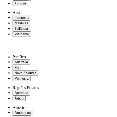
Turquia
Ásia
Indonésia
Maldivas
Tailândia
Vietname
Pacífico
Austrália
Fiji
Nova Zelândia
Polinésia
Regiões Polares
Antártida
Ártico
Américas
Amazonas