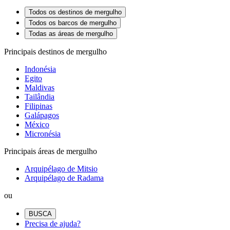
Todos os destinos de mergulho
Todos os barcos de mergulho
Todas as áreas de mergulho
Principais destinos de mergulho
Indonésia
Egito
Maldivas
Tailândia
Filipinas
Galápagos
México
Micronésia
Principais áreas de mergulho
Arquipélago de Mitsio
Arquipélago de Radama
ou
BUSCA
Precisa de ajuda?