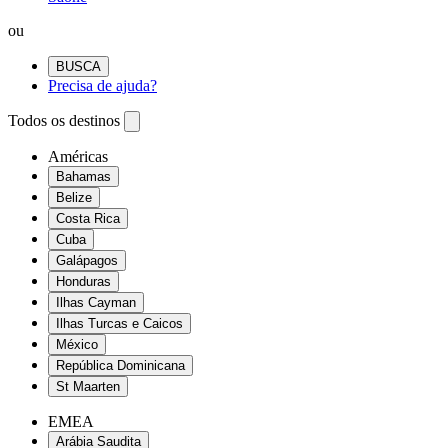
ou
BUSCA
Precisa de ajuda?
Todos os destinos
Américas
Bahamas
Belize
Costa Rica
Cuba
Galápagos
Honduras
Ilhas Cayman
Ilhas Turcas e Caicos
México
República Dominicana
St Maarten
EMEA
Arábia Saudita