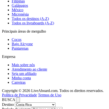
Filipinas
Galápagos
México
Micronésia
Todos os destinos (A-Z)
Todos os liveaboards (A-Z)
Principais áreas de mergulho
Cocos
Bajo Alcyone
Puntarenas
Empresa
Mais sobre nós
Atendimento ao cliente
Seja um afiliado
Minha conta
Carreiras
Copyright © 2026 LiveAboard.com. Todos os direitos reservados.
Política de Privacidade
Termos de Uso
BUSCA
Destino