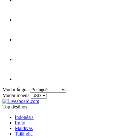
Mudar língua
Mudar moeda
Top destinos
Indonésia
Egito
Maldivas
Tailândia