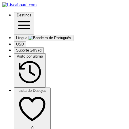
Destinos
Língua
USD
Suporte 24h/7d
Visto por último
Lista de Desejos
0