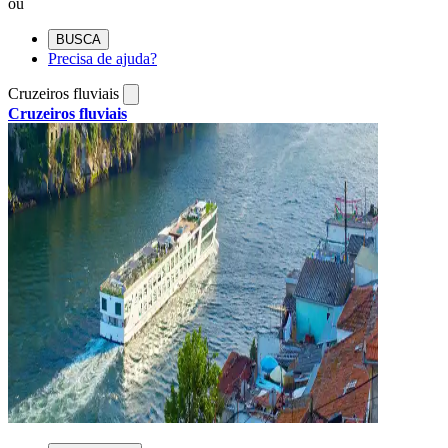
ou
BUSCA
Precisa de ajuda?
Cruzeiros fluviais
Cruzeiros fluviais