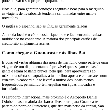
podem levar o seu próprio equipamento.
Nota que, para garantir condições seguras e boas para o mergulho,
as viagens de liveaboards tendem a ser limitadas entre maio e
novembro.
O inglês e o espanhol são as línguas geralmente faladas.
A moeda local é o cólon costa-riquenho e é fácil encontrar caixas
multibanco no continente. A maioria dos principais cartões de
crédito são amplamente aceites.
Como chegar a Guanacaste e às Ilhas Bat
É possível visitar algumas das áreas de mergulho como parte de uma
viagem de um dia, no entanto, é provável que estejam cheias de
gente e sejam bastante breves, pelo que, para aproveitares ao
máximo a oferta subaquática, a tua melhor aposta é embarcares num
cruzeiro liveaboard que te levará a muitos dos locais menos
frequentados, permitindo-te mergulhar em águas intocadas e
imaculadas.
O aeroporto internacional mais próximo é o Aeroporto Daniel
Oduber, mas a maioria dos barcos liveaboard para Guanacaste
partem do porto de Punterenas, que fica mais perto da capital, San