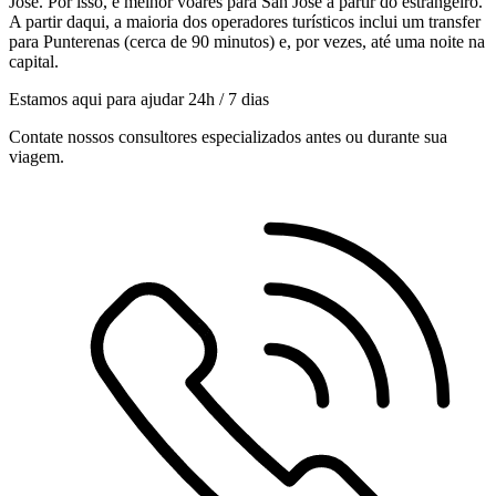
José. Por isso, é melhor voares para San José a partir do estrangeiro.
A partir daqui, a maioria dos operadores turísticos inclui um transfer
para Punterenas (cerca de 90 minutos) e, por vezes, até uma noite na
capital.
Estamos aqui para ajudar 24h / 7 dias
Contate nossos consultores especializados antes ou durante sua
viagem.