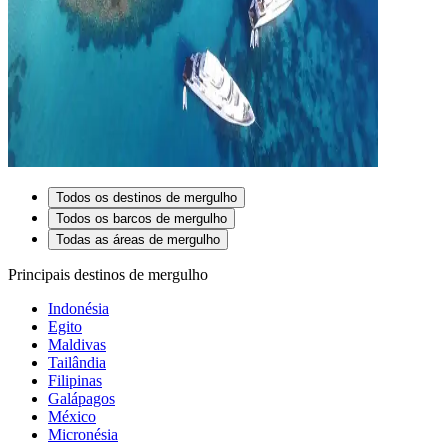
Todos os destinos de mergulho
Todos os barcos de mergulho
Todas as áreas de mergulho
Principais destinos de mergulho
Indonésia
Egito
Maldivas
Tailândia
Filipinas
Galápagos
México
Micronésia