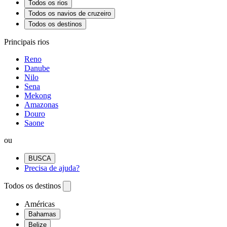
Todos os rios
Todos os navios de cruzeiro
Todos os destinos
Principais rios
Reno
Danube
Nilo
Sena
Mekong
Amazonas
Douro
Saone
ou
BUSCA
Precisa de ajuda?
Todos os destinos
Américas
Bahamas
Belize