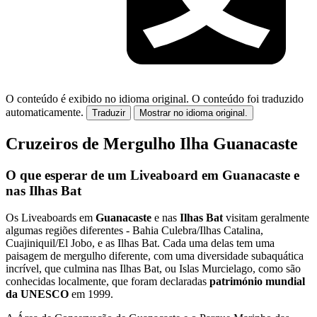
O conteúdo é exibido no idioma original.
O conteúdo foi traduzido
automaticamente.
Traduzir
Mostrar no idioma original.
Cruzeiros de Mergulho Ilha Guanacaste
O que esperar de um Liveaboard em Guanacaste e
nas Ilhas Bat
Os Liveaboards em
Guanacaste
e nas
Ilhas Bat
visitam geralmente
algumas regiões diferentes - Bahia Culebra/Ilhas Catalina,
Cuajiniquil/El Jobo, e as Ilhas Bat. Cada uma delas tem uma
paisagem de mergulho diferente, com uma diversidade subaquática
incrível, que culmina nas Ilhas Bat, ou Islas Murcielago, como são
conhecidas localmente, que foram declaradas
património mundial
da UNESCO
em 1999.