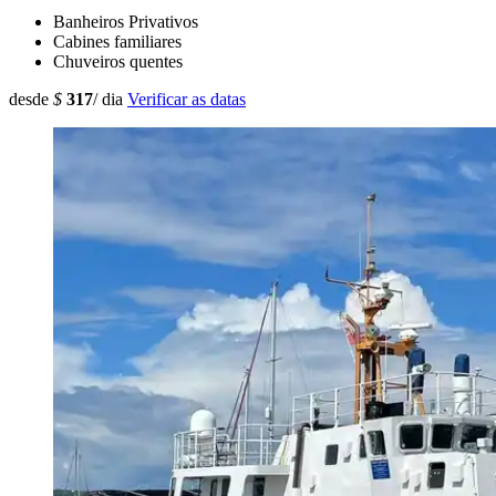
Banheiros Privativos
Cabines familiares
Chuveiros quentes
desde
$
317
/ dia
Verificar as datas