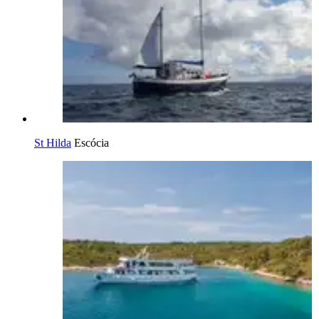
St Hilda
Escócia