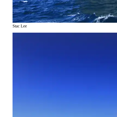
Stac Lee