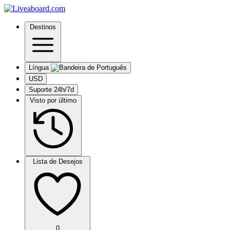
Destinos
Língua
USD
Suporte 24h/7d
Visto por último
Lista de Desejos
0