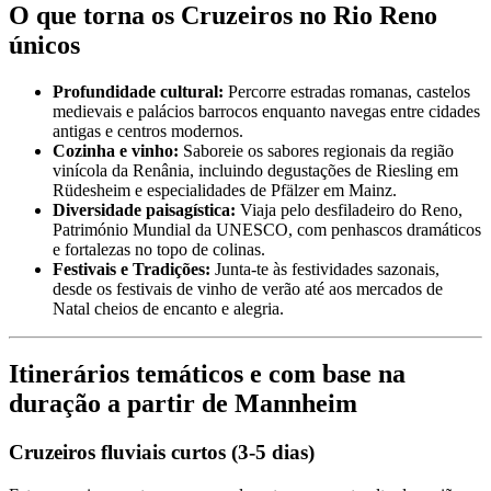
O que torna os Cruzeiros no Rio Reno
únicos
Profundidade cultural:
Percorre estradas romanas, castelos
medievais e palácios barrocos enquanto navegas entre cidades
antigas e centros modernos.
Cozinha e vinho:
Saboreie os sabores regionais da região
vinícola da Renânia, incluindo degustações de Riesling em
Rüdesheim e especialidades de Pfälzer em Mainz.
Diversidade paisagística:
Viaja pelo desfiladeiro do Reno,
Património Mundial da UNESCO, com penhascos dramáticos
e fortalezas no topo de colinas.
Festivais e Tradições:
Junta-te às festividades sazonais,
desde os festivais de vinho de verão até aos mercados de
Natal cheios de encanto e alegria.
Itinerários temáticos e com base na
duração a partir de Mannheim
Cruzeiros fluviais curtos (3-5 dias)