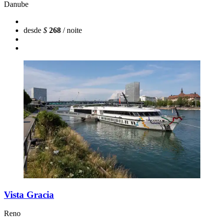
Danube
desde
$
268
/ noite
Vista Gracia
Reno