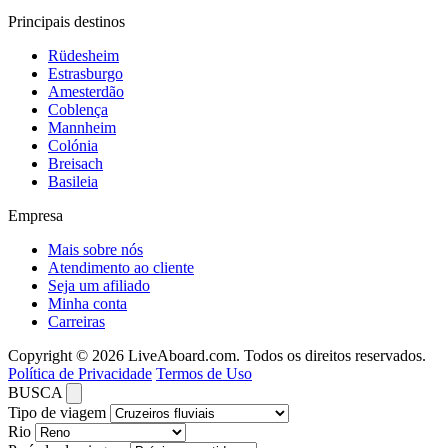
Principais destinos
Rüdesheim
Estrasburgo
Amesterdão
Coblença
Mannheim
Colónia
Breisach
Basileia
Empresa
Mais sobre nós
Atendimento ao cliente
Seja um afiliado
Minha conta
Carreiras
Copyright © 2026 LiveAboard.com. Todos os direitos reservados.
Política de Privacidade
Termos de Uso
BUSCA
Tipo de viagem
Rio