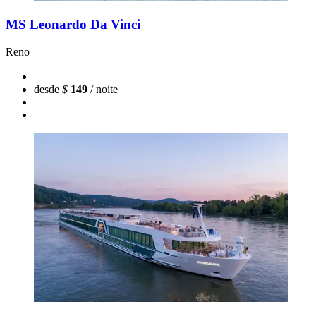
MS Leonardo Da Vinci
Reno
desde
$
149
/ noite