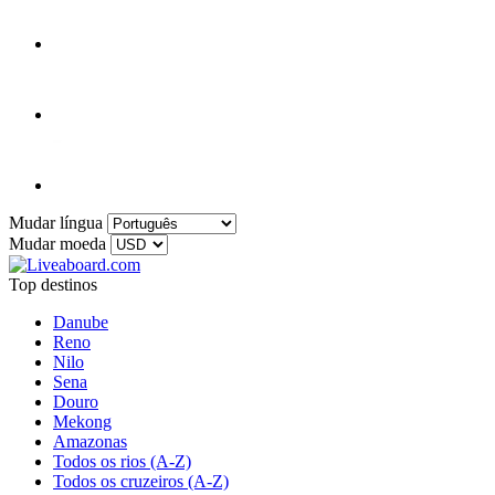
Mudar língua
Mudar moeda
Top destinos
Danube
Reno
Nilo
Sena
Douro
Mekong
Amazonas
Todos os rios (A-Z)
Todos os cruzeiros (A-Z)