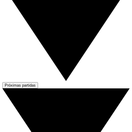
Próximas partidas