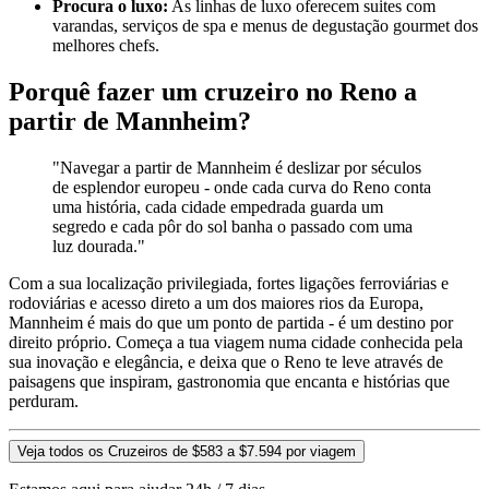
Procura o luxo:
As linhas de luxo oferecem suites com
varandas, serviços de spa e menus de degustação gourmet dos
melhores chefs.
Porquê fazer um cruzeiro no Reno a
partir de Mannheim?
"Navegar a partir de Mannheim é deslizar por séculos
de esplendor europeu - onde cada curva do Reno conta
uma história, cada cidade empedrada guarda um
segredo e cada pôr do sol banha o passado com uma
luz dourada."
Com a sua localização privilegiada, fortes ligações ferroviárias e
rodoviárias e acesso direto a um dos maiores rios da Europa,
Mannheim é mais do que um ponto de partida - é um destino por
direito próprio. Começa a tua viagem numa cidade conhecida pela
sua inovação e elegância, e deixa que o Reno te leve através de
paisagens que inspiram, gastronomia que encanta e histórias que
perduram.
Veja todos os Cruzeiros de $583 a $7.594 por viagem