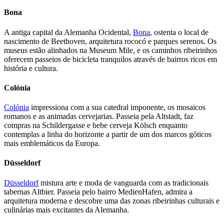
Bona
A antiga capital da Alemanha Ocidental,
Bona
, ostenta o local de
nascimento de Beethoven, arquitetura rococó e parques serenos. Os
museus estão alinhados na Museum Mile, e os caminhos ribeirinhos
oferecem passeios de bicicleta tranquilos através de bairros ricos em
história e cultura.
Colónia
Colónia
impressiona com a sua catedral imponente, os mosaicos
romanos e as animadas cervejarias. Passeia pela Altstadt, faz
compras na Schildergasse e bebe cerveja Kölsch enquanto
contemplas a linha do horizonte a partir de um dos marcos góticos
mais emblemáticos da Europa.
Düsseldorf
Düsseldorf
mistura arte e moda de vanguarda com as tradicionais
tabernas Altbier. Passeia pelo bairro MedienHafen, admira a
arquitetura moderna e descobre uma das zonas ribeirinhas culturais e
culinárias mais excitantes da Alemanha.