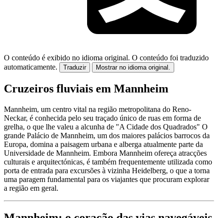
O conteúdo é exibido no idioma original.
O conteúdo foi traduzido
automaticamente.
Traduzir
Mostrar no idioma original.
Cruzeiros fluviais em Mannheim
Mannheim, um centro vital na região metropolitana do Reno-
Neckar, é conhecida pelo seu traçado único de ruas em forma de
grelha, o que lhe valeu a alcunha de "A Cidade dos Quadrados" O
grande Palácio de Mannheim, um dos maiores palácios barrocos da
Europa, domina a paisagem urbana e alberga atualmente parte da
Universidade de Mannheim. Embora Mannheim ofereça atracções
culturais e arquitectónicas, é também frequentemente utilizada como
porta de entrada para excursões à vizinha Heidelberg, o que a torna
uma paragem fundamental para os viajantes que procuram explorar
a região em geral.
Mannheim: o coração das vias navegáveis