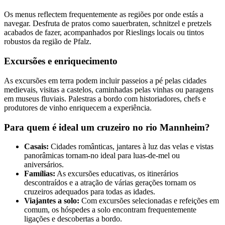
Os menus reflectem frequentemente as regiões por onde estás a
navegar. Desfruta de pratos como sauerbraten, schnitzel e pretzels
acabados de fazer, acompanhados por Rieslings locais ou tintos
robustos da região de Pfalz.
Excursões e enriquecimento
As excursões em terra podem incluir passeios a pé pelas cidades
medievais, visitas a castelos, caminhadas pelas vinhas ou paragens
em museus fluviais. Palestras a bordo com historiadores, chefs e
produtores de vinho enriquecem a experiência.
Para quem é ideal um cruzeiro no rio Mannheim?
Casais:
Cidades românticas, jantares à luz das velas e vistas
panorâmicas tornam-no ideal para luas-de-mel ou
aniversários.
Famílias:
As excursões educativas, os itinerários
descontraídos e a atração de várias gerações tornam os
cruzeiros adequados para todas as idades.
Viajantes a solo:
Com excursões selecionadas e refeições em
comum, os hóspedes a solo encontram frequentemente
ligações e descobertas a bordo.