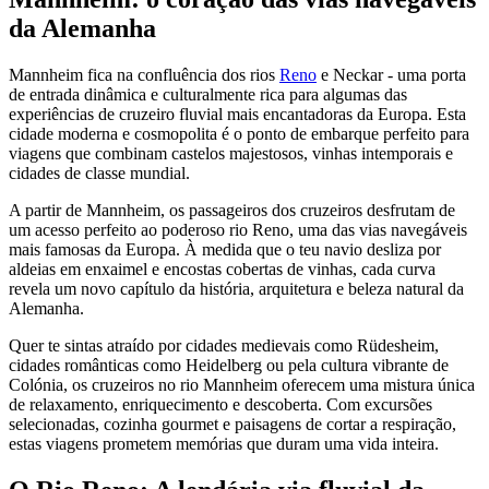
da Alemanha
Mannheim fica na confluência dos rios
Reno
e Neckar - uma porta
de entrada dinâmica e culturalmente rica para algumas das
experiências de cruzeiro fluvial mais encantadoras da Europa. Esta
cidade moderna e cosmopolita é o ponto de embarque perfeito para
viagens que combinam castelos majestosos, vinhas intemporais e
cidades de classe mundial.
A partir de Mannheim, os passageiros dos cruzeiros desfrutam de
um acesso perfeito ao poderoso rio Reno, uma das vias navegáveis
mais famosas da Europa. À medida que o teu navio desliza por
aldeias em enxaimel e encostas cobertas de vinhas, cada curva
revela um novo capítulo da história, arquitetura e beleza natural da
Alemanha.
Quer te sintas atraído por cidades medievais como Rüdesheim,
cidades românticas como Heidelberg ou pela cultura vibrante de
Colónia, os cruzeiros no rio Mannheim oferecem uma mistura única
de relaxamento, enriquecimento e descoberta. Com excursões
selecionadas, cozinha gourmet e paisagens de cortar a respiração,
estas viagens prometem memórias que duram uma vida inteira.