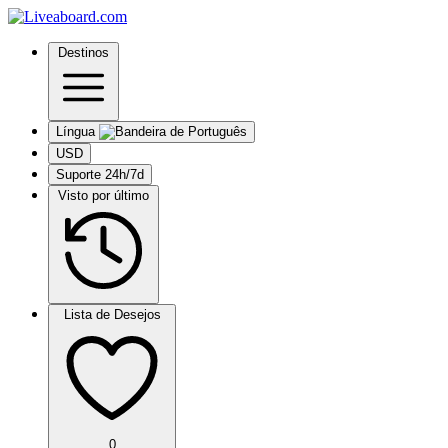
Destinos
Língua
USD
Suporte 24h/7d
Visto por último
Lista de Desejos
0