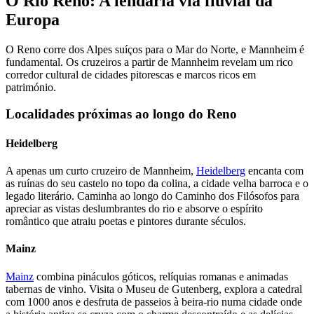
O Rio Reno: A lendária via fluvial da
Europa
O Reno corre dos Alpes suíços para o Mar do Norte, e Mannheim é
fundamental. Os cruzeiros a partir de Mannheim revelam um rico
corredor cultural de cidades pitorescas e marcos ricos em
património.
Localidades próximas ao longo do Reno
Heidelberg
A apenas um curto cruzeiro de Mannheim,
Heidelberg
encanta com
as ruínas do seu castelo no topo da colina, a cidade velha barroca e o
legado literário. Caminha ao longo do Caminho dos Filósofos para
apreciar as vistas deslumbrantes do rio e absorve o espírito
romântico que atraiu poetas e pintores durante séculos.
Mainz
Mainz
combina pináculos góticos, relíquias romanas e animadas
tabernas de vinho. Visita o Museu de Gutenberg, explora a catedral
com 1000 anos e desfruta de passeios à beira-rio numa cidade onde