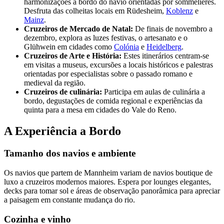
harmonizações a bordo do navio orientadas por sommelieres.
Desfruta das colheitas locais em Rüdesheim,
Koblenz
e
Mainz
.
Cruzeiros de Mercado de Natal:
De finais de novembro a
dezembro, explora as luzes festivas, o artesanato e o
Glühwein em cidades como
Colónia
e
Heidelberg
.
Cruzeiros de Arte e História:
Estes itinerários centram-se
em visitas a museus, excursões a locais históricos e palestras
orientadas por especialistas sobre o passado romano e
medieval da região.
Cruzeiros de culinária:
Participa em aulas de culinária a
bordo, degustações de comida regional e experiências da
quinta para a mesa em cidades do Vale do Reno.
A Experiência a Bordo
Tamanho dos navios e ambiente
Os navios que partem de Mannheim variam de navios boutique de
luxo a cruzeiros modernos maiores. Espera por lounges elegantes,
decks para tomar sol e áreas de observação panorâmica para apreciar
a paisagem em constante mudança do rio.
Cozinha e vinho