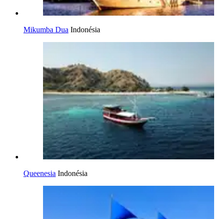
Mikumba Dua
Indonésia
Queenesia
Indonésia