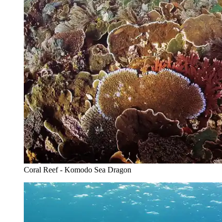
Coral Reef - Komodo Sea Dragon