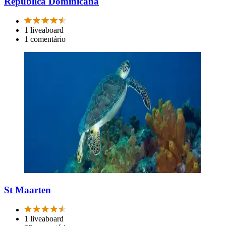
República Dominicana
1 liveaboard
1 comentário
St Maarten
1 liveaboard