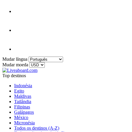
Mudar língua
Mudar moeda
Top destinos
Indonésia
Egito
Maldivas
Tailândia
Filipinas
Galápagos
México
Micronésia
Todos os destinos (A-Z)