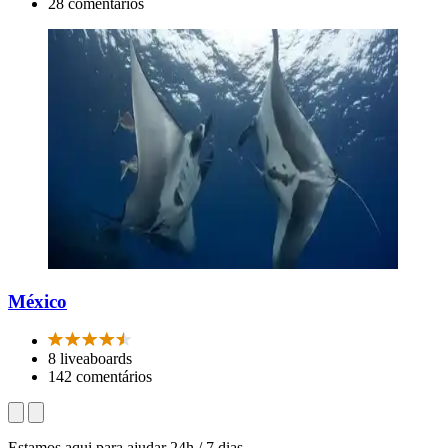
28 comentários
México
8 liveaboards
142 comentários
Estamos aqui para ajudar 24h / 7 dias