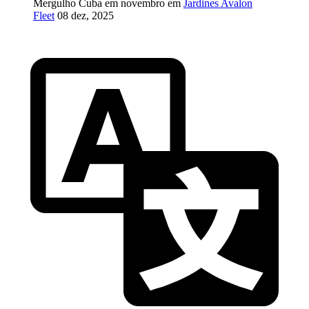
Mergulho Cuba em novembro em
Jardines Avalon
Fleet
08 dez, 2025