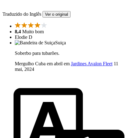
Traduzido do Inglês
Ver o original
8,4
Muito bom
Elodie D
Suiça
Soberbo para tubarões.
Mergulho Cuba em abril em
Jardines Avalon Fleet
11
mai, 2024