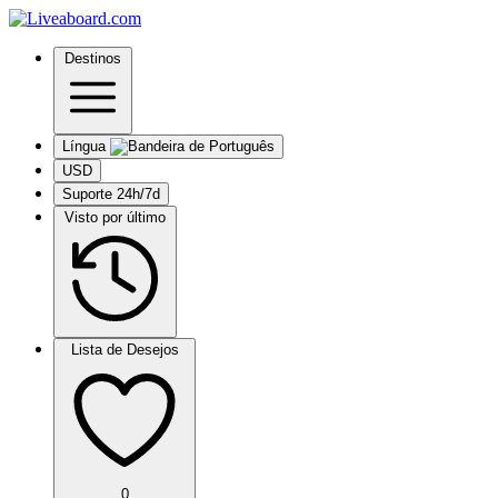
Destinos
Língua
USD
Suporte 24h/7d
Visto por último
Lista de Desejos
0