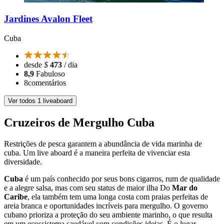
Jardines Avalon Fleet
Cuba
desde
$
473
/ dia
8,9
Fabuloso
8
comentários
Ver todos 1 liveaboard
Cruzeiros de Mergulho Cuba
Restrições de pesca garantem a abundância de vida marinha de
cuba. Um live aboard é a maneira perfeita de vivenciar esta
diversidade.
Cuba
é um país conhecido por seus bons cigarros, rum de qualidade
e a alegre salsa, mas com seu status de maior ilha Do
Mar do
Caribe
, ela também tem uma longa costa com praias perfeitas de
areia branca e oportunidades incríveis para mergulho. O governo
cubano prioriza a proteção do seu ambiente marinho, o que resulta
em um ecossistema saudável com condições ideias. É o lugar