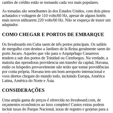
cartões de crédito estão se tornando cada vez mais populares.
As tomadas são semelhantes às dos Estados Unidos, com dois pinos
achatados e voltagem de 110 volts/60 Hz, apesar de alguns hotéis
mais novos utilizarem 220 volts/60 Hz. Não se esqueça de trazer um
adaptador.
COMO CHEGAR E PORTOS DE EMBARQUE
Os liveaboards em Cuba saem de três portos principais. Os safáris
de mergulho com destino a Jardines de la Reina geralmente saem do
porto Jucaro. Aqueles que vão para o Arquipélago Canarreos
tendem a sair dos portos de Trinidad ou Cienfuegos. Na verdade, a
maioria das operadoras providencia um transfer da capital, Havana,
então os hóspedes provavelmente não terão que tomar providências
por conta própria. Havana tem um bom aeroporto internacional e
voos diretos chegam do mundo todo, incluindo Europa, América
Latina, América do Norte e Ásia.
CONSIDERAÇÕES
Uma ampla gama de preços é oferecida no liveaboard.com, de
orçamentos econômicos ao luxo completo! Custos extras podem
incluir taxas do Parque Nacional, taxas de registro e gorjetas para a