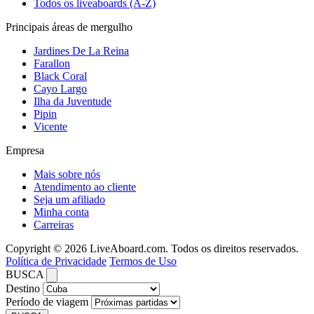
Todos os liveaboards (A-Z)
Principais áreas de mergulho
Jardines De La Reina
Farallon
Black Coral
Cayo Largo
Ilha da Juventude
Pipin
Vicente
Empresa
Mais sobre nós
Atendimento ao cliente
Seja um afiliado
Minha conta
Carreiras
Copyright © 2026 LiveAboard.com. Todos os direitos reservados.
Política de Privacidade
Termos de Uso
BUSCA
Destino
Período de viagem