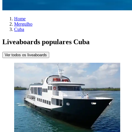
Home
Mergulho
Cuba
Liveaboards populares Cuba
Ver todos os liveaboards