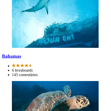
Bahamas
6 liveaboards
145 comentários