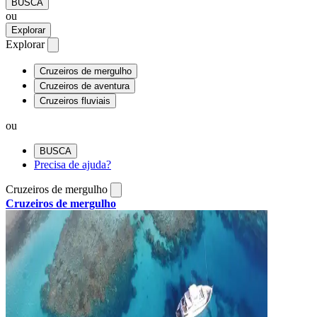
BUSCA
ou
Explorar
Explorar
Cruzeiros de mergulho
Cruzeiros de aventura
Cruzeiros fluviais
ou
BUSCA
Precisa de ajuda?
Cruzeiros de mergulho
Cruzeiros de mergulho