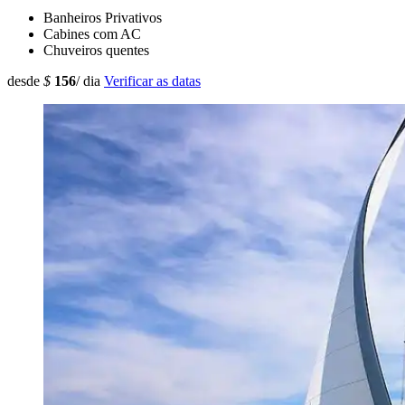
Banheiros Privativos
Cabines com AC
Chuveiros quentes
desde
$
156
/ dia
Verificar as datas