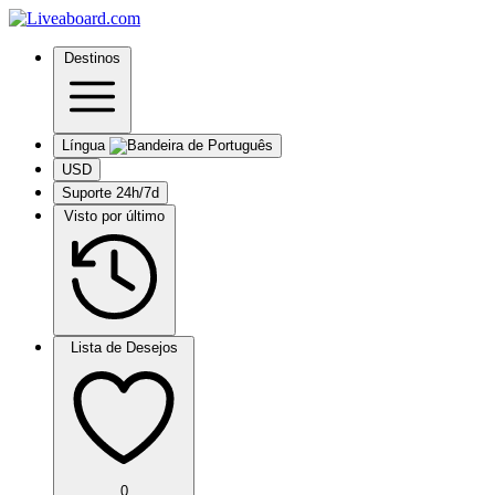
Destinos
Língua
USD
Suporte 24h/7d
Visto por último
Lista de Desejos
0