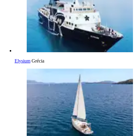
Elysium
Grécia