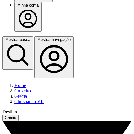
Minha conta
Mostrar busca
Mostrar navegação
Home
Cruzeiro
Grécia
Christianna VII
Destino
Grécia