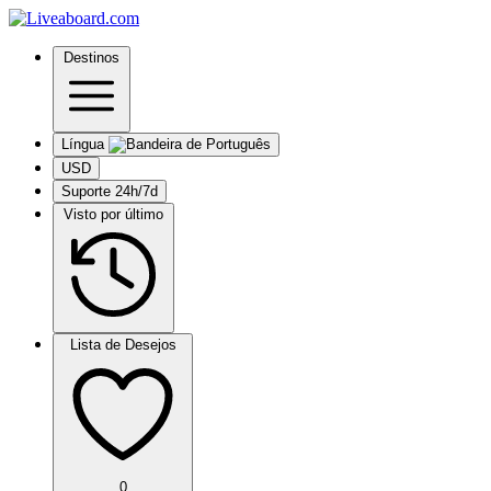
Destinos
Língua
USD
Suporte 24h/7d
Visto por último
Lista de Desejos
0