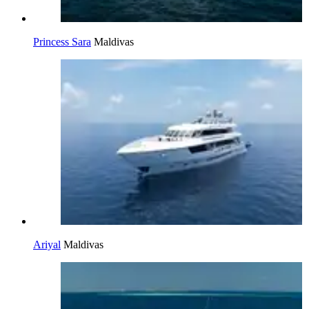
Princess Sara
Maldivas
Ariyal
Maldivas