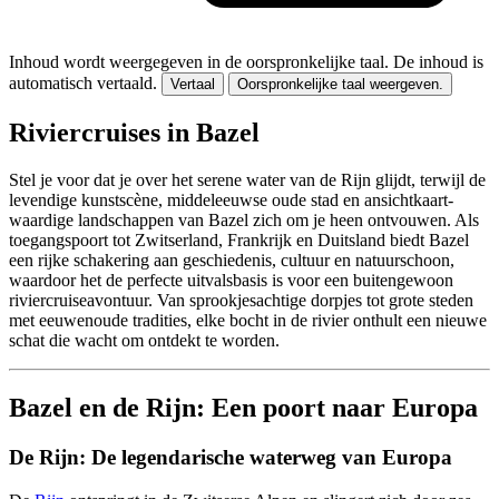
Inhoud wordt weergegeven in de oorspronkelijke taal.
De inhoud is
automatisch vertaald.
Vertaal
Oorspronkelijke taal weergeven.
Riviercruises in Bazel
Stel je voor dat je over het serene water van de Rijn glijdt, terwijl de
levendige kunstscène, middeleeuwse oude stad en ansichtkaart-
waardige landschappen van Bazel zich om je heen ontvouwen. Als
toegangspoort tot Zwitserland, Frankrijk en Duitsland biedt Bazel
een rijke schakering aan geschiedenis, cultuur en natuurschoon,
waardoor het de perfecte uitvalsbasis is voor een buitengewoon
riviercruiseavontuur. Van sprookjesachtige dorpjes tot grote steden
met eeuwenoude tradities, elke bocht in de rivier onthult een nieuwe
schat die wacht om ontdekt te worden.
Bazel en de Rijn: Een poort naar Europa
De Rijn: De legendarische waterweg van Europa