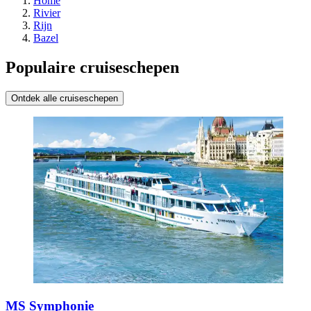
Home
Rivier
Rijn
Bazel
Populaire cruiseschepen
Ontdek alle cruiseschepen
MS Symphonie