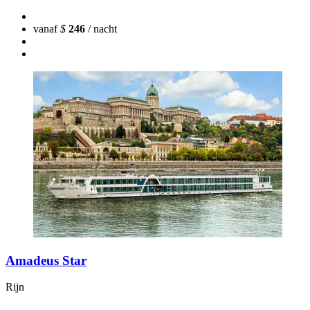
vanaf
$
246
/ nacht
Amadeus Star
Rijn