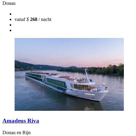
Donau
vanaf
$
268
/ nacht
Amadeus Riva
Donau en Rijn