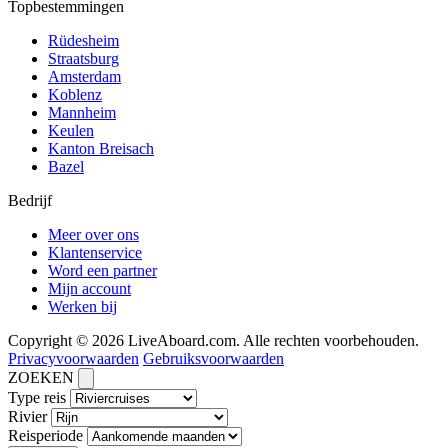
Topbestemmingen
Rüdesheim
Straatsburg
Amsterdam
Koblenz
Mannheim
Keulen
Kanton Breisach
Bazel
Bedrijf
Meer over ons
Klantenservice
Word een partner
Mijn account
Werken bij
Copyright © 2026 LiveAboard.com. Alle rechten voorbehouden.
Privacyvoorwaarden
Gebruiksvoorwaarden
ZOEKEN
Type reis
Rivier
Reisperiode