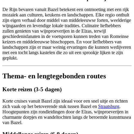
De Rijn bevaren vanuit Bazel betekent een ontmoeting met een rijk
mozaïek aan culturen, keukens en landschappen. Elke regio onthult
zijn eigen verhaal door middel van middeleeuwse forten, weelderige
wijngaarden en levendige lokale tradities. Culinaire liefhebbers
zullen genieten van wijnproeverijen in de Elzas, terwijl
geschiedenisfanaten in de voetsporen kunnen treden van Romeinse
keizers en middeleeuwse bisschoppen. En voor liefhebbers van
landschappen zijn er maar weinig ervaringen die kunnen wedijveren
met een tocht langs kastelen die zo uit een sprookje lijken te zijn
geplukt.
Thema- en lengtegebonden routes
Korte reizen (3-5 dagen)
Korte cruises vanuit Bazel zijn ideaal voor een snel uitje en richten
zich vaak op het betoverende stuk tussen Bazel en
Straatsburg
.
Hoogtepunten zijn rondleidingen door de Elzas, wijnproeverijen in
charmante dorpjes en wandeltochten langs de beroemde kunstmusea
van Bazel.