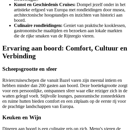
Kunst en Geschiedenis Cruises:
Dompel jezelf onder in het
artistieke erfgoed van Europa met rondleidingen door musea,
architectonische hoogstandjes en inzichten van historici aan
boord.
Culinaire rondleidingen:
Geniet van praktische kooklessen,
gastronomische maaltijden en bezoeken aan lokale markten
die de rijke smaken van de Rijnregio vieren.
Ervaring aan boord: Comfort, Cultuur en
Verbinding
Scheepsgrootte en sfeer
Riviercruiseschepen die vanuit Bazel varen zijn meestal intiem en
hebben minder dan 200 gasten aan boord. Deze boetiekgrootte zorgt
voor een persoonlijke, ontspannen sfeer waar elke reiziger zich in de
watten gelegd voelt. Stijlvolle lounges, panoramische zonnedekken
en ruime hutten bieden comfort en een zitplaats op de eerste rij voor
de prachtige landschappen van Europa.
Keuken en Wijn
Dineren aan boord is een culinaire reis op zich. Menu's vieren de