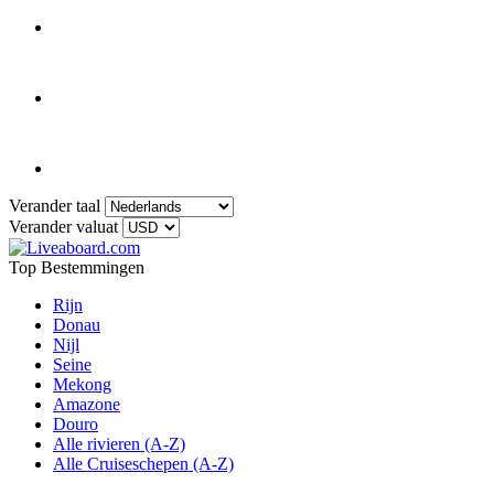
Verander taal
Verander valuat
Top Bestemmingen
Rijn
Donau
Nijl
Seine
Mekong
Amazone
Douro
Alle rivieren (A-Z)
Alle Cruiseschepen (A-Z)