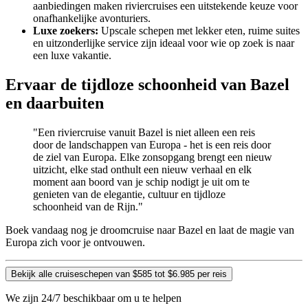
aanbiedingen maken riviercruises een uitstekende keuze voor
onafhankelijke avonturiers.
Luxe zoekers:
Upscale schepen met lekker eten, ruime suites
en uitzonderlijke service zijn ideaal voor wie op zoek is naar
een luxe vakantie.
Ervaar de tijdloze schoonheid van Bazel
en daarbuiten
"Een riviercruise vanuit Bazel is niet alleen een reis
door de landschappen van Europa - het is een reis door
de ziel van Europa. Elke zonsopgang brengt een nieuw
uitzicht, elke stad onthult een nieuw verhaal en elk
moment aan boord van je schip nodigt je uit om te
genieten van de elegantie, cultuur en tijdloze
schoonheid van de Rijn."
Boek vandaag nog je droomcruise naar Bazel en laat de magie van
Europa zich voor je ontvouwen.
Bekijk alle cruiseschepen van $585 tot $6.985 per reis
We zijn 24/7 beschikbaar om u te helpen