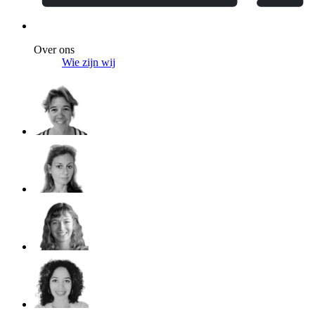
Over ons
Wie zijn wij