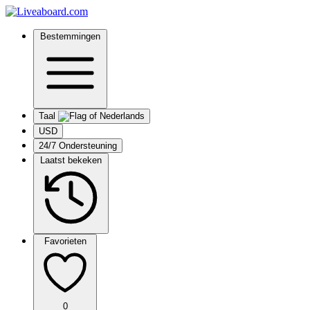
Bestemmingen
Taal
USD
24/7 Ondersteuning
Laatst bekeken
Favorieten
0