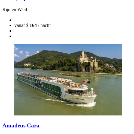
Rijn en Waal
vanaf
$
164
/ nacht
Amadeus Cara