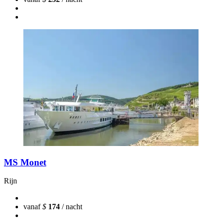
MS Monet
Rijn
vanaf
$
174
/ nacht