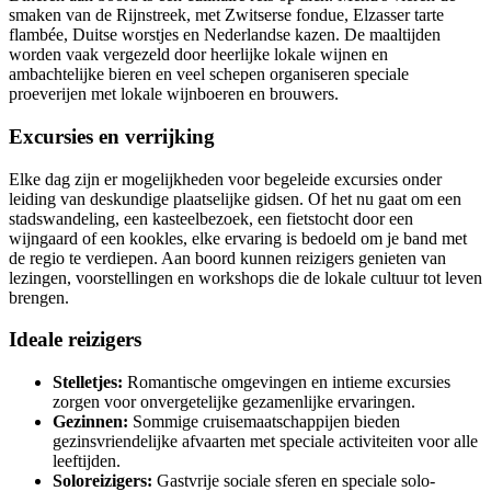
smaken van de Rijnstreek, met Zwitserse fondue, Elzasser tarte
flambée, Duitse worstjes en Nederlandse kazen. De maaltijden
worden vaak vergezeld door heerlijke lokale wijnen en
ambachtelijke bieren en veel schepen organiseren speciale
proeverijen met lokale wijnboeren en brouwers.
Excursies en verrijking
Elke dag zijn er mogelijkheden voor begeleide excursies onder
leiding van deskundige plaatselijke gidsen. Of het nu gaat om een
stadswandeling, een kasteelbezoek, een fietstocht door een
wijngaard of een kookles, elke ervaring is bedoeld om je band met
de regio te verdiepen. Aan boord kunnen reizigers genieten van
lezingen, voorstellingen en workshops die de lokale cultuur tot leven
brengen.
Ideale reizigers
Stelletjes:
Romantische omgevingen en intieme excursies
zorgen voor onvergetelijke gezamenlijke ervaringen.
Gezinnen:
Sommige cruisemaatschappijen bieden
gezinsvriendelijke afvaarten met speciale activiteiten voor alle
leeftijden.
Soloreizigers:
Gastvrije sociale sferen en speciale solo-