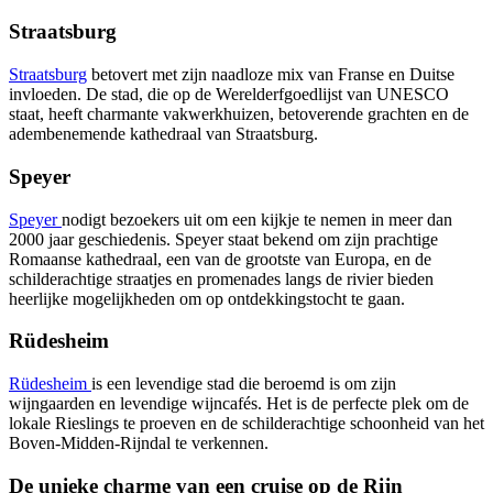
Straatsburg
Straatsburg
betovert met zijn naadloze mix van Franse en Duitse
invloeden. De stad, die op de Werelderfgoedlijst van UNESCO
staat, heeft charmante vakwerkhuizen, betoverende grachten en de
adembenemende kathedraal van Straatsburg.
Speyer
Speyer
nodigt bezoekers uit om een kijkje te nemen in meer dan
2000 jaar geschiedenis. Speyer staat bekend om zijn prachtige
Romaanse kathedraal, een van de grootste van Europa, en de
schilderachtige straatjes en promenades langs de rivier bieden
heerlijke mogelijkheden om op ontdekkingstocht te gaan.
Rüdesheim
Rüdesheim
is een levendige stad die beroemd is om zijn
wijngaarden en levendige wijncafés. Het is de perfecte plek om de
lokale Rieslings te proeven en de schilderachtige schoonheid van het
Boven-Midden-Rijndal te verkennen.
De unieke charme van een cruise op de Rijn