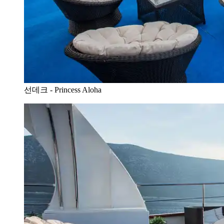
선데크 - Princess Aloha