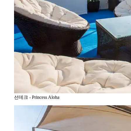
선데크 - Princess Aloha