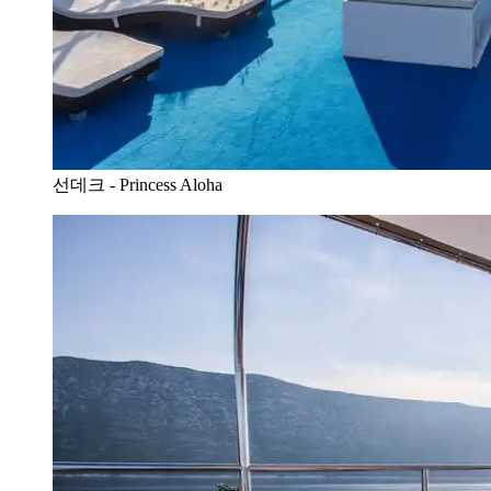
선데크 - Princess Aloha