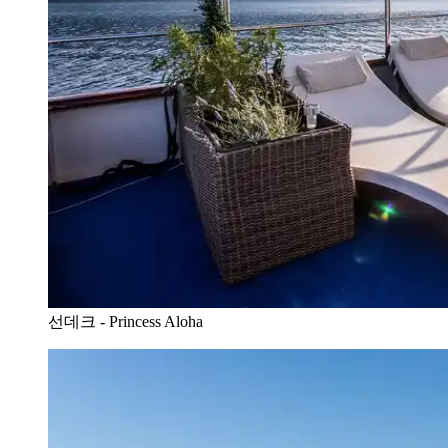
선데크 - Princess Aloha