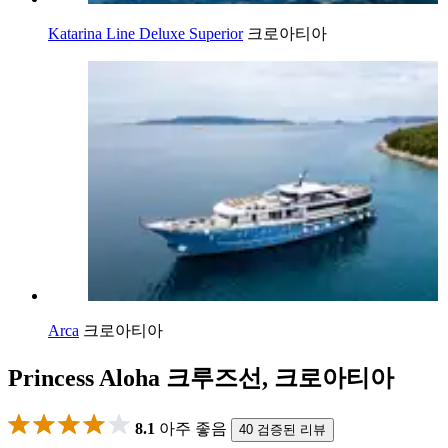
Katarina Line Deluxe Superior
크로아티아
Arca
크로아티아
Princess Aloha 크루즈선, 크로아티아
8.1
아주 좋음
40 검증된 리뷰