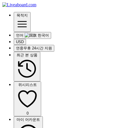
목적지
언어
USD
연중무휴 24시간 지원
최근 본 상품
위시리스트
0
마이 어카운트