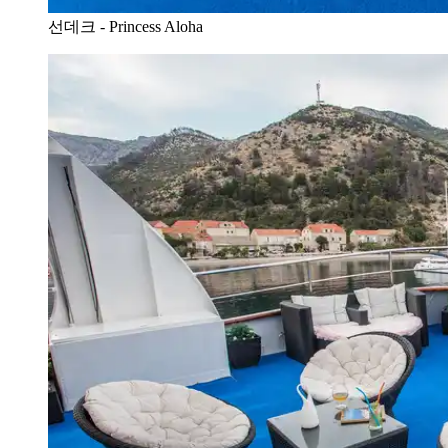
선데크 - Princess Aloha