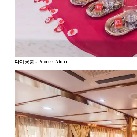
다이닝룸 - Princess Aloha