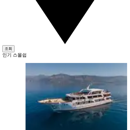
조회
인기 스몰쉽