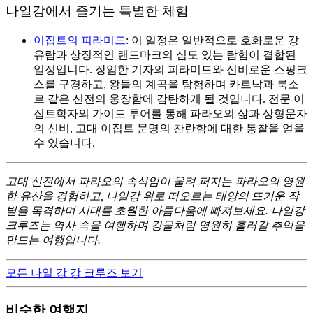
나일강에서 즐기는 특별한 체험
이집트의 피라미드
: 이 일정은 일반적으로 호화로운 강
유람과 상징적인 랜드마크의 심도 있는 탐험이 결합된
일정입니다. 장엄한 기자의 피라미드와 신비로운 스핑크
스를 구경하고, 왕들의 계곡을 탐험하며 카르낙과 룩소
르 같은 신전의 웅장함에 감탄하게 될 것입니다. 전문 이
집트학자의 가이드 투어를 통해 파라오의 삶과 상형문자
의 신비, 고대 이집트 문명의 찬란함에 대한 통찰을 얻을
수 있습니다.
고대 신전에서 파라오의 속삭임이 울려 퍼지는 파라오의 영원
한 유산을 경험하고, 나일강 위로 떠오르는 태양의 뜨거운 작
별을 목격하며 시대를 초월한 아름다움에 빠져보세요. 나일강
크루즈는 역사 속을 여행하며 강물처럼 영원히 흘러갈 추억을
만드는 여행입니다.
모든 나일 강 강 크루즈 보기
비슷한 여행지