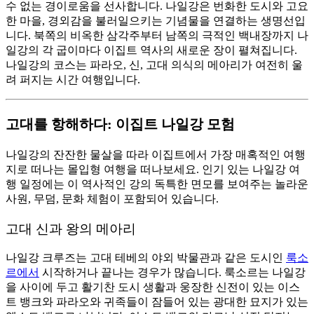
수 없는 경이로움을 선사합니다. 나일강은 번화한 도시와 고요
한 마을, 경외감을 불러일으키는 기념물을 연결하는 생명선입
니다. 북쪽의 비옥한 삼각주부터 남쪽의 극적인 백내장까지 나
일강의 각 굽이마다 이집트 역사의 새로운 장이 펼쳐집니다.
나일강의 코스는 파라오, 신, 고대 의식의 메아리가 여전히 울
려 퍼지는 시간 여행입니다.
고대를 항해하다: 이집트 나일강 모험
나일강의 잔잔한 물살을 따라 이집트에서 가장 매혹적인 여행
지로 떠나는 몰입형 여행을 떠나보세요. 인기 있는 나일강 여
행 일정에는 이 역사적인 강의 독특한 면모를 보여주는 놀라운
사원, 무덤, 문화 체험이 포함되어 있습니다.
고대 신과 왕의 메아리
나일강 크루즈는 고대 테베의 야외 박물관과 같은 도시인
룩소
르에서
시작하거나 끝나는 경우가 많습니다. 룩소르는 나일강
을 사이에 두고 활기찬 도시 생활과 웅장한 신전이 있는 이스
트 뱅크와 파라오와 귀족들이 잠들어 있는 광대한 묘지가 있는