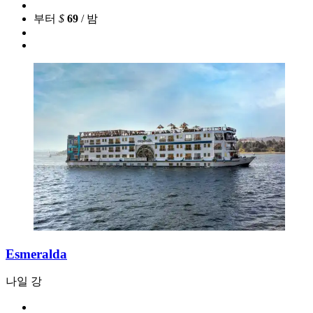
부터
$
69
/ 밤
Esmeralda
나일 강