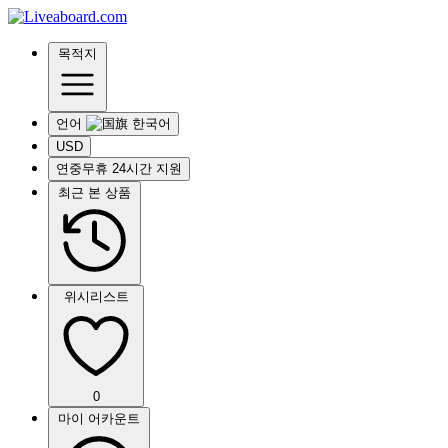
목적지
언어
USD
연중무휴 24시간 지원
최근 본 상품
위시리스트
0
마이 어카운트