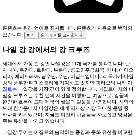
콘텐츠는 원래 언어로 표시됩니다.
콘텐츠가 자동으로 번역되
었습니다.
번역
원래 언어를 표시합니다.
나일 강 강에서의 강 크루즈
세계에서 가장 긴 강인 나일강은 11개 국가를 통과합니다: 탄
자니아, 우간다, 르완다, 부룬디, 콩고민주공화국, 케냐, 에티오
피아, 에리트레아, 남수단, 수단, 이집트입니다. 각 국가가 나일
강의 풍부한 태피스트리에 기여하고 있지만 파라오의 나라
이
집트는
나일강을 가장 깊이 있게 정의합니다. 이집트에서의 나
일강 크루즈는 수천 년의 시간을 여행하는 여정으로, 강물의
완만한 흐름이 고대 제국의 썰물과 밀물을 반영합니다. 사막의
모래 한가운데서 나일강은 세계 역사상 가장 위대한 문명 중
하나를 키워냈으며, 지금도 여전히 사람들을 사로잡고 영감을
주는 유산을 남기고 있습니다.
나일강 투어는 이집트의 숨막히는 풍경과 문화 유산을 비교할