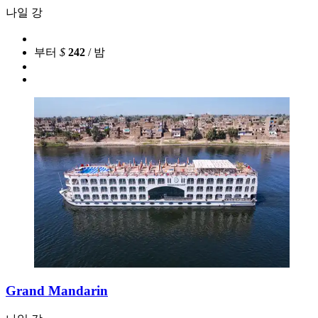
나일 강
부터
$
242
/ 밤
Grand Mandarin