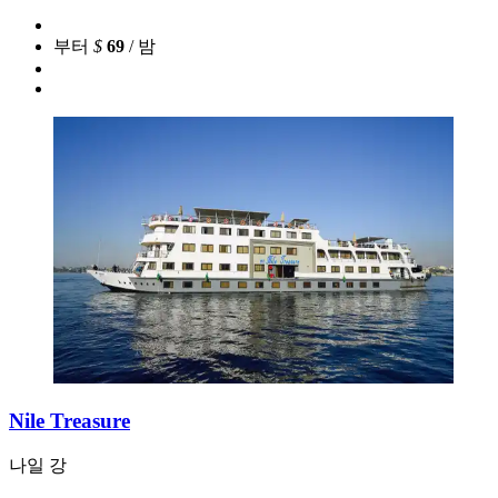
부터
$
69
/ 밤
Nile Treasure
나일 강