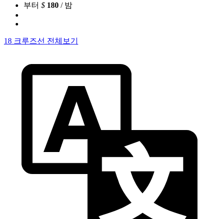
부터
$
180
/ 밤
18 크루즈선 전체보기