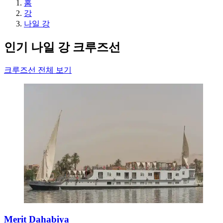
홈
강
나일 강
인기 나일 강 크루즈선
크루즈선 전체 보기
Merit Dahabiya