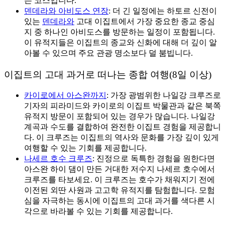
는 코스입니다.
덴데라와 아비도스 연장
: 더 긴 일정에는 하토르 신전이
있는
덴데라와
고대 이집트에서 가장 중요한 종교 중심
지 중 하나인 아비도스를 방문하는 일정이 포함됩니다.
이 유적지들은 이집트의 종교와 신화에 대해 더 깊이 알
아볼 수 있으며 주요 관광 명소보다 덜 붐빕니다.
이집트의 고대 과거로 떠나는 종합 여행(8일 이상)
카이로에서 아스완까지
: 가장 광범위한 나일강 크루즈로
기자의 피라미드와 카이로의 이집트 박물관과 같은 북쪽
유적지 방문이 포함되어 있는 경우가 많습니다. 나일강
계곡과 수도를 결합하여 완전한 이집트 경험을 제공합니
다. 이 크루즈는 이집트의 역사와 문화를 가장 깊이 있게
여행할 수 있는 기회를 제공합니다.
나세르 호수 크루즈
: 진정으로 독특한 경험을 원한다면
아스완 하이 댐이 만든 거대한 저수지 나세르 호수에서
크루즈를 타보세요. 이 크루즈는 호수가 채워지기 전에
이전된 외딴 사원과 고고학 유적지를 탐험합니다. 모험
심을 자극하는 동시에 이집트의 고대 과거를 색다른 시
각으로 바라볼 수 있는 기회를 제공합니다.