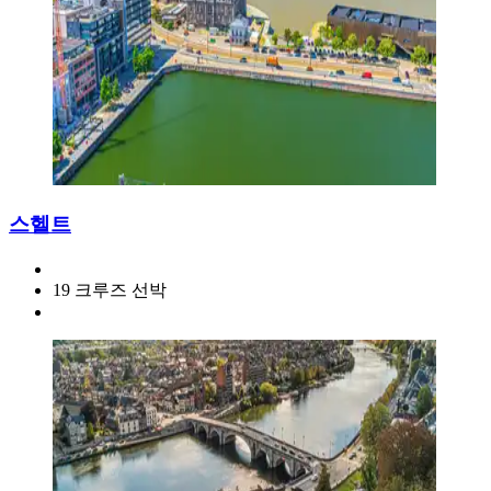
스헬트
19 크루즈 선박