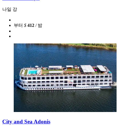
나일 강
부터
$
412
/ 밤
City and Sea Adonis