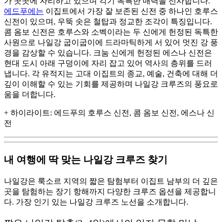
가 곳곳에 자리하고 있으며 각기 독특한 매력을 선사합니다.
에드푸에는
이집트에서 가장 잘 보존된 신전 중 하나인 호루스
신전이 있으며, 우뚝 솟은 철탑과 정교한 조각이 특징입니다.
콤 옴보 신전은 호루스와 소벡이라는 두 신에게 헌정된 독특한
사원으로 나일강 굽이굽이에 드라마틱하게 서 있어 멋진 강 풍
경을 감상할 수 있습니다. 크눔 신에게 헌정된 에스나 신전은
현대 도시 아래 구덩이에 자리 잡고 있어 역사의 층위를 드러
냅니다. 각 유적지는 고대 이집트의 종교, 예술, 건축에 대해 더
깊이 이해할 수 있는 기회를 제공하며 나일강 크루즈의 풍요로
움을 더합니다.
+
하이라이트
: 에드푸의 호루스 신전, 콤 옴보 신전, 에스나 신
전
내 여행에 딱 맞는 나일강 크루즈 찾기
나일강은 룩소르 지역의 짧은 탐험부터 이집트 남부의 더 깊은
곳을 탐험하는 장기 항해까지 다양한 크루즈 옵션을 제공합니
다. 가장 인기 있는 나일강 크루즈 노선을 소개합니다.