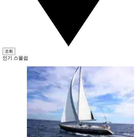
조회
인기 스몰쉽