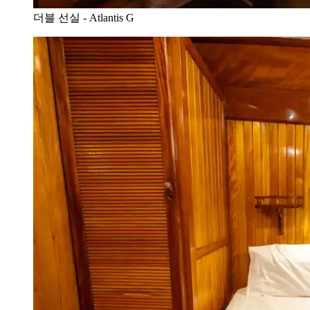
더블 선실 - Atlantis G