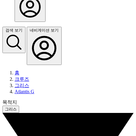
검색 보기
네비게이션 보기
홈
크루즈
그리스
Atlantis G
목적지
그리스