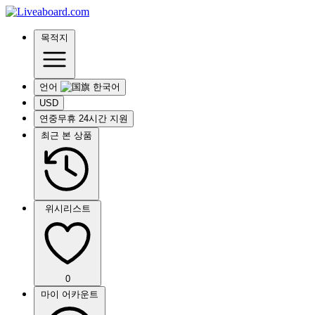
목적지
언어
USD
연중무휴 24시간 지원
최근 본 상품
위시리스트
0
마이 어카운트