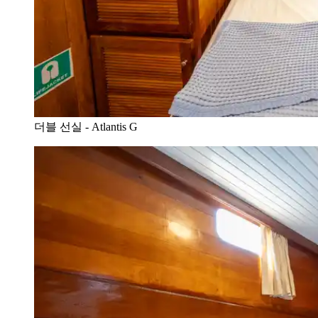
더블 선실 - Atlantis G