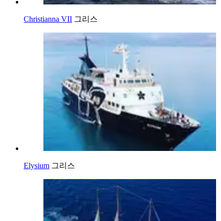
Christianna VII
그리스
Elysium
그리스