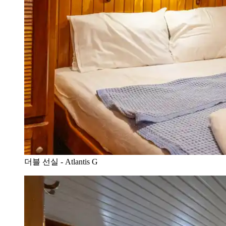
더블 선실 - Atlantis G