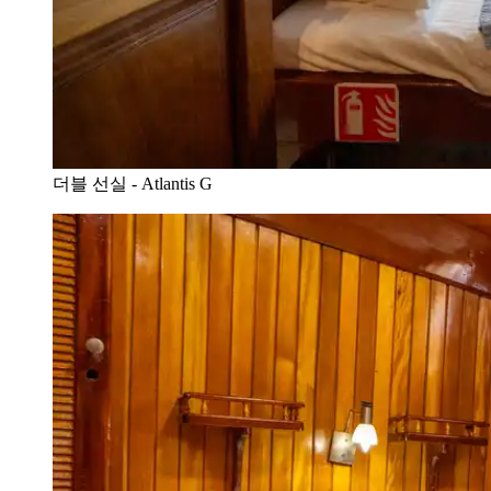
더블 선실 - Atlantis G