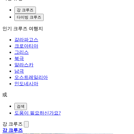
강 크루즈
다이빙 크루즈
인기 크루즈 여행지
갈라파고스
크로아티아
그리스
북극
알라스카
남극
오스트레일리아
인도네시아
或
검색
도움이 필요하신가요?
강 크루즈
강 크루즈