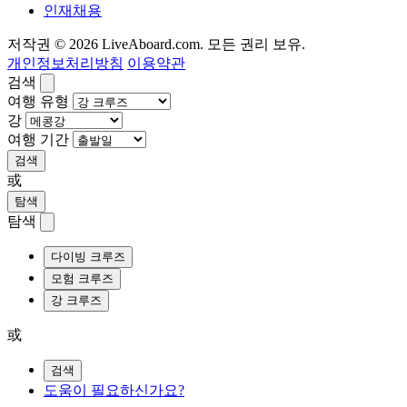
인재채용
저작권 © 2026 LiveAboard.com. 모든 권리 보유.
개인정보처리방침
이용약관
검색
여행 유형
강
여행 기간
검색
或
탐색
탐색
다이빙 크루즈
모험 크루즈
강 크루즈
或
검색
도움이 필요하신가요?