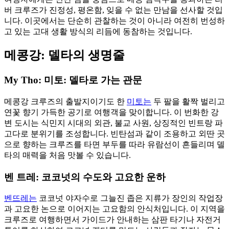
버 크루즈가 진정성, 평온함, 잊을 수 없는 만남을 선사할 것입
니다. 이곳에서는 단순히 관찰하는 것이 아니라 여전히 번성하
고 있는 고대 생활 방식의 리듬에 동참하는 것입니다.
메콩강: 델타의 생명줄
My Tho: 미토: 델타로 가는 관문
메콩강 크루즈의 출발지이기도 한
미토는
두 팔을 활짝 벌리고
연꽃 향기 가득한 공기로 여행객을 맞이합니다. 이 번화한 강
변 도시는 식민지 시대의 외관, 불교 사원, 상징적인 빈트랑 파
고다로 분위기를 조성합니다. 빈탄섬과 같이 조용하고 외딴 곳
으로 향하는 크루즈를 타면 부두를 따라 유람선이 흔들리며 델
타의 매력을 처음 맛볼 수 있습니다.
벤 트레: 코코넛의 수도와 고요한 운하
벤뜨레는
코코넛 야자수로 그늘진 좁은 지류가 장인의 작업장
과 고요한 논으로 이어지는 고요함의 안식처입니다. 이 지역을
크루즈로 여행하면서 가이드가 안내하는 삼판 타기나 자전거