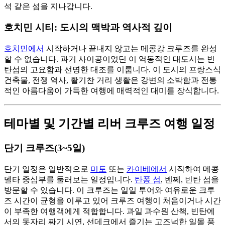
석 같은 섬을 지나갑니다.
호치민 시티: 도시의 맥박과 역사적 깊이
호치민에서
시작하거나 끝내지 않고는 메콩강 크루즈를 완성
할 수 없습니다. 과거 사이공이었던 이 역동적인 대도시는 빈
탄섬의 고요함과 선명한 대조를 이룹니다. 이 도시의 프랑스식
건축물, 전쟁 역사, 활기찬 거리 생활은 강변의 소박함과 전통
적인 아름다움이 가득한 여행에 매력적인 대미를 장식합니다.
테마별 및 기간별 리버 크루즈 여행 일정
단기 크루즈(3~5일)
단기 일정은 일반적으로
미토
또는
카이베에서
시작하여 메콩
델타 중심부를 둘러보는 일정입니다.
탄퐁 섬
, 벤쩨, 빈탄 섬을
방문할 수 있습니다. 이 크루즈는 일일 투어와 여유로운 크루
즈 시간이 균형을 이루고 있어 크루즈 여행이 처음이거나 시간
이 부족한 여행객에게 적합합니다. 과일 과수원 산책, 빈탄에
서의 돗자리 짜기 시연, 선데크에서 즐기는 고즈넉한 일몰 풍