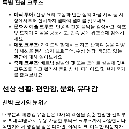
특별 관심 크루즈
미식 투어:
선상 요리 교실과 빈탄 섬의 마을 시식 등 시
장에서부터 접시까지 델타의 별미를 맛보세요.
문화 & 예술 크루즈:
탄퐁의 전통 음악을 감상하고, 직조
및 도자기 마을을 방문하고, 민속 공예 워크숍에 참여하
세요.
에코 크루즈:
가이드와 함께하는 자연 산책과 생물 다양
성 세션을 통해 습지 보호구역, 수상 농장, 책임감 있는
관광에 대해 알아보세요.
축제 크루즈:
베트남 설날인 뗏 또는 크메르 설날에 맞춰
크루즈를 타고 활기찬 문화 체험, 퍼레이드 및 현지 축제
를 즐겨보세요.
선상 생활: 편안함, 문화, 유대감
선박 크기와 분위기
대부분의 메콩강 유람선은 10개의 객실을 갖춘 친밀한 선박부
터 최대 40명까지 수용 가능한 부티크 크루즈까지 다양합니다.
식민지에서 영감을 받은 디자인, 야외 데크, 아늑한 라운지가