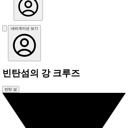
네비게이션 보기
빈탄섬의 강 크루즈
빈탄 섬