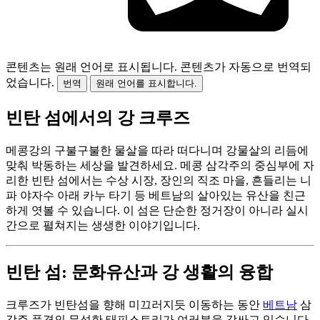
콘텐츠는 원래 언어로 표시됩니다.
콘텐츠가 자동으로 번역되
었습니다.
번역
원래 언어를 표시합니다.
빈탄 섬에서의 강 크루즈
메콩강의 구불구불한 물살을 따라 떠다니며 강물살의 리듬에
맞춰 박동하는 세상을 발견하세요. 메콩 삼각주의 중심부에 자
리한 빈탄 섬에서는 수상 시장, 장인의 직조 마을, 흔들리는 니
파 야자수 아래 카누 타기 등 베트남의 살아있는 유산을 친근
하게 엿볼 수 있습니다. 이 섬은 단순한 정거장이 아니라 실시
간으로 펼쳐지는 생생한 이야기입니다.
빈탄 섬: 문화유산과 강 생활의 융합
크루즈가 빈탄섬을 향해 미끄러지듯 이동하는 동안
베트남
삼
각주 풍경의 무성한 태피스트리가 여러분을 감싸고 있습니다.