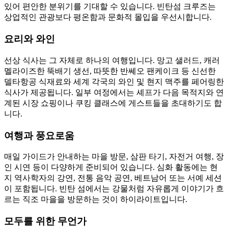
있어 편안한 분위기를 기대할 수 있습니다. 빈탄섬 크루즈는
상업적인 관광보다 평온함과 문화적 몰입을 우선시합니다.
요리와 와인
선상 식사는 그 자체로 하나의 여행입니다. 망고 샐러드, 캐러
멜라이즈한 뚝배기 생선, 따뜻한 반쎄오 팬케이크 등 신선한
델타항공 식재료와 세계 각국의 와인 및 현지 맥주를 페어링한
식사가 제공됩니다. 일부 여정에서는 셰프가 다음 목적지와 연
계된 시장 쇼핑이나 쿠킹 클래스에 게스트들을 초대하기도 합
니다.
여행과 풍요로움
매일 가이드가 안내하는 마을 방문, 삼판 타기, 자전거 여행, 장
인 시연 등이 다양하게 준비되어 있습니다. 심화 활동에는 현
지 역사학자의 강연, 전통 음악 공연, 베트남어 또는 서예 세션
이 포함됩니다. 빈탄 섬에서는 강물처럼 자유롭게 이야기가 흐
르는 직조 마을을 방문하는 것이 하이라이트입니다.
모두를 위한 무언가