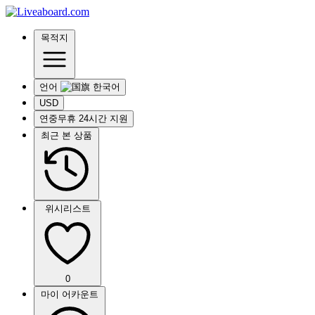
목적지
언어
USD
연중무휴 24시간 지원
최근 본 상품
위시리스트
0
마이 어카운트