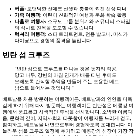
커플:
로맨틱한 선데크 선셋과 촛불이 켜진 선상 디너
가족 여행객:
어린이 친화적인 여행과 문화 학습 활동
나홀로 여행자:
소규모 그룹 분위기와 커뮤니티 스타일
의 식사로 친목을 도모할 수 있습니다
럭셔리 여행객:
스파 트리트먼트, 전용 발코니, 미식가
다이닝으로 경험의 품격을 높입니다
빈탄 섬 크루즈
"빈탄 섬으로 크루즈를 떠나는 것은 돗자리 직공,
망고 나무, 강변의 아침 안개가 배를 떠난 후에도
오래도록 간직할 추억을 만들어 주는 조용한 베트
남으로 들어서는 것입니다."
베트남을 처음 방문하는 여행객이든, 베트남과의 인연을 더욱
깊게 하기 위해 다시 방문하는 여행객이든 빈탄섬은 메콩강 여
행에서 풍요롭고 사색적인 휴식을 선사합니다. 소박한 아름다
움, 문화적 깊이, 지역사회의 따뜻함이 여행자를 느리게 걷고,
참여하고, 베트남을 내면으로부터 경험하도록 초대합니다. 이
놀라운 섬을 크루즈 일정에 추가하고 메콩강의 심장이 가장 작