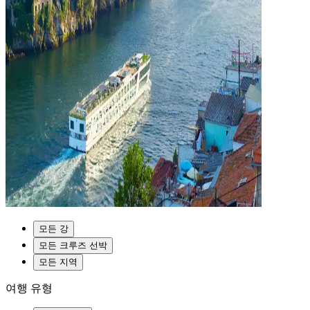
모든 강
모든 크루즈 선박
모든 지역
여행 유형