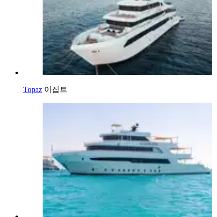
Topaz
이집트