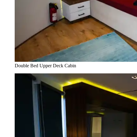
Double Bed Upper Deck Cabin