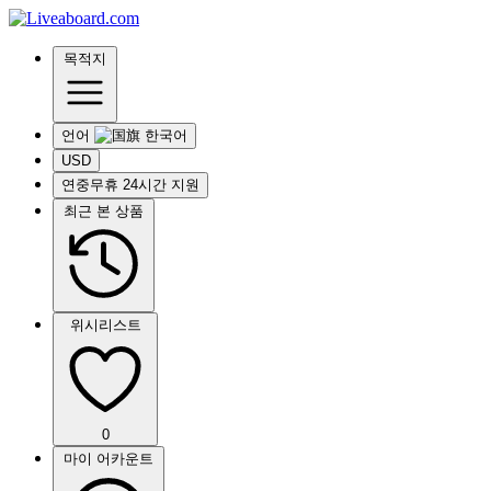
목적지
언어
USD
연중무휴 24시간 지원
최근 본 상품
위시리스트
0
마이 어카운트