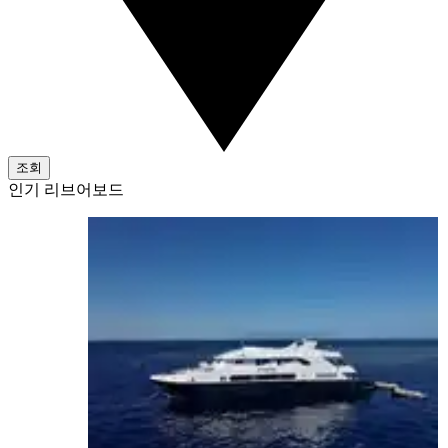
조회
인기 리브어보드