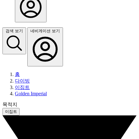
검색 보기
네비게이션 보기
홈
다이빙
이집트
Golden Imperial
목적지
이집트