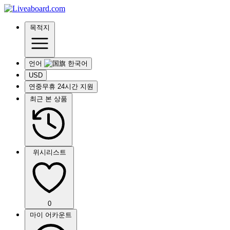
목적지
언어
USD
연중무휴 24시간 지원
최근 본 상품
위시리스트
0
마이 어카운트