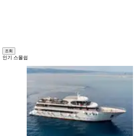
조회
인기 스몰쉽