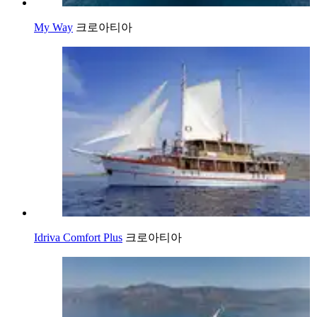
My Way
크로아티아
Idriva Comfort Plus
크로아티아